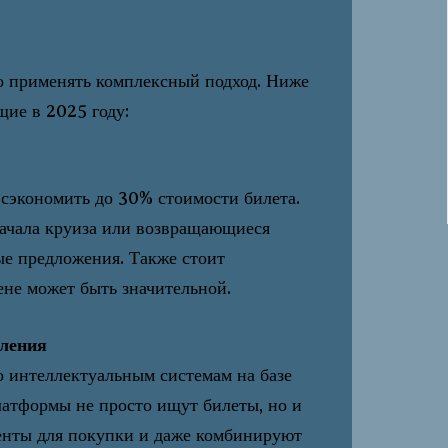
о применять комплексный подход. Ниже
ие в 2025 году:
 сэкономить до 30% стоимости билета.
начала круиза или возвращающиеся
ые предложения. Также стоит
ене может быть значительной.
оления
 интеллектуальным системам на базе
атформы не просто ищут билеты, но и
енты для покупки и даже комбинируют