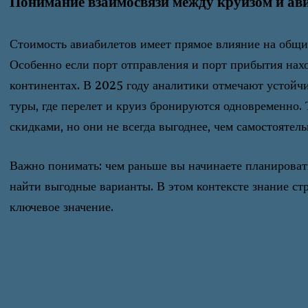
Понимание взаимосвязи между круизом и ав
Стоимость авиабилетов имеет прямое влияние на общи
Особенно если порт отправления и порт прибытия нахо
континентах. В 2025 году аналитики отмечают устойч
туры, где перелет и круиз бронируются одновременно. 
скидками, но они не всегда выгоднее, чем самостоятел
Важно понимать: чем раньше вы начинаете планироват
найти выгодные варианты. В этом контексте знание ст
ключевое значение.