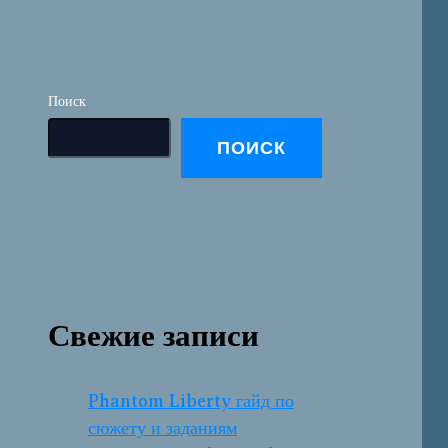
Поиск
ПОИСК
Свежие записи
Phantom Liberty гайд по
сюжету и заданиям