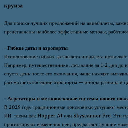
круиза
Для поиска лучших предложений на авиабилеты, важн
представлены наиболее эффективные методы, работающ
-
Гибкие даты и аэропорты
Использование гибких дат вылета и прилета позволяет
Например, путешественники, летающие за 1-2 дня до 
спустя день после его окончания, чаще находят выгодн
рассмотреть соседние аэропорты — иногда разница в ц
-
Агрегаторы и метапоисковые системы нового пок
В 2025 году традиционные поисковики уступают место
ИИ, таким как Hopper AI или Skyscanner Pro. Эти пл
прогнозируют изменения цен, предлагают лучшие мом