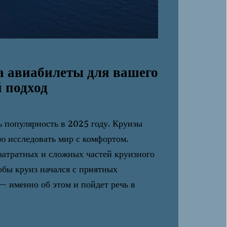
а авиабилеты для вашего
й подход
 популярность в 2025 году. Круизы
ью исследовать мир с комфортом.
затратных и сложных частей круизного
обы круиз начался с приятных
— именно об этом и пойдет речь в