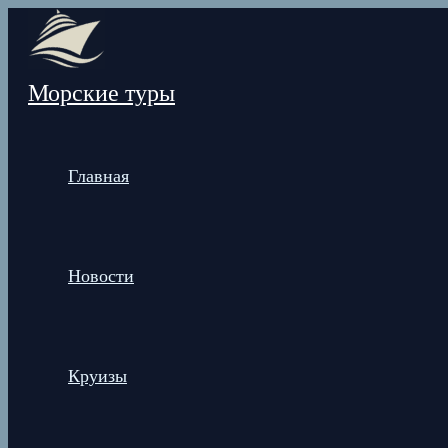
Перейти
к
содержимому
Морские туры
Главная
Новости
Круизы