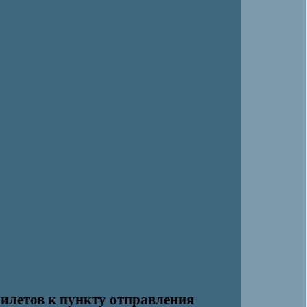
илетов к пункту отправления