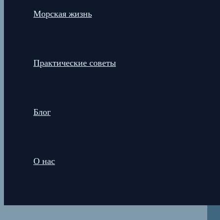
Морская жизнь
Практические советы
Блог
О нас
Поиск