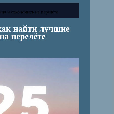
ия и сэкономить на перелёте
как найти лучшие
на перелёте