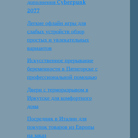
дополнения Cyberpunk
2077
Легкие офлайн игры для
слабых устройств обзор
простых и увлекательных
вариантов
Искусственное прерывание
беременности в Пятигорске с
профессиональной помощью
Двери с терморазрывом в
Иркутске для комфортного
дома
Посредник в Италии для
покупок товаров из Европы
на заказ