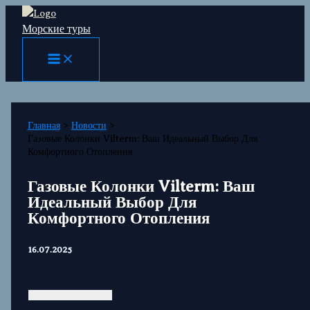
Перейти
Морские туры
к
содержимому
Главная
Новости
Газовые Колонки Vilterm: Ваш Идеальный Выбор Для
Комфортного Отопления
Газовые Колонки Vilterm: Ваш
Идеальный Выбор Для
Комфортного Отопления
16.07.2025