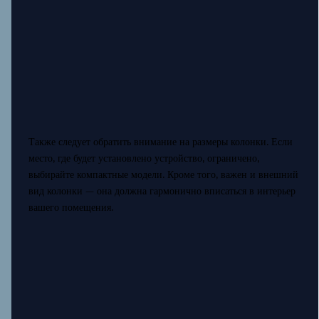
Также следует обратить внимание на размеры колонки. Если
место, где будет установлено устройство, ограничено,
выбирайте компактные модели. Кроме того, важен и внешний
вид колонки — она должна гармонично вписаться в интерьер
вашего помещения.