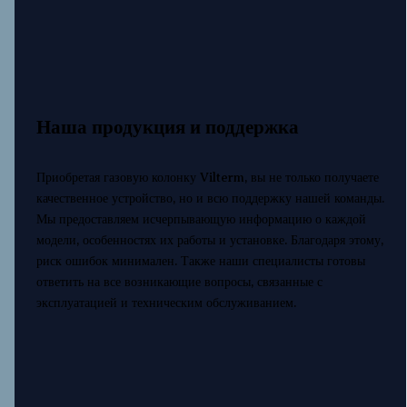
Наша продукция и поддержка
Приобретая газовую колонку Vilterm, вы не только получаете
качественное устройство, но и всю поддержку нашей команды.
Мы предоставляем исчерпывающую информацию о каждой
модели, особенностях их работы и установке. Благодаря этому,
риск ошибок минимален. Также наши специалисты готовы
ответить на все возникающие вопросы, связанные с
эксплуатацией и техническим обслуживанием.