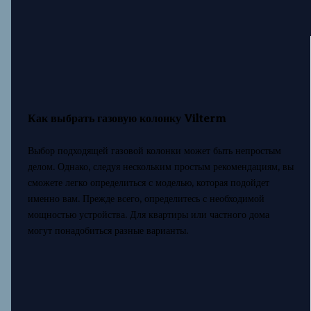
Как выбрать газовую колонку Vilterm
Выбор подходящей газовой колонки может быть непростым
делом. Однако, следуя нескольким простым рекомендациям, вы
сможете легко определиться с моделью, которая подойдет
именно вам. Прежде всего, определитесь с необходимой
мощностью устройства. Для квартиры или частного дома
могут понадобиться разные варианты.