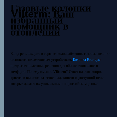
Газовые колонки
Vilterm: Ваш
избранный
помощник в
отоплении
Когда речь заходит о горячем водоснабжении, газовые колонки
становятся незаменимым устройством.
Колонка Вилтерм
предлагает надежные решения для обеспечения вашего
комфорта. Почему именно Vilterm? Ответ на этот вопрос
кроется в высоком качестве, надежности и доступной цене,
которые делают их уникальными на российском рынке.