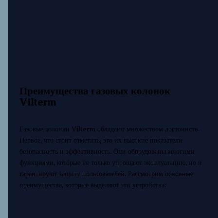
Преимущества газовых колонок
Vilterm
Газовые колонки Vilterm обладают множеством достоинств.
Первое, что стоит отметить, это их высокие показатели
безопасность и эффективность. Они оборудованы многими
функциями, которые не только упрощают эксплуатацию, но и
гарантируют защиту пользователей. Рассмотрим основные
преимущества, которые выделяют эти устройства: