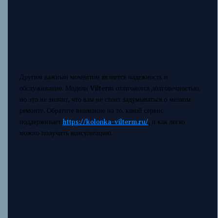
Другим важным моментом является надежность и
обслуживание. Модели Vilterm отличаются долговечностью,
но это не значит, что вам не стоит задумываться о мелком
ремонте. Обратите внимание на то, какой сервис
поддерживает
https://kolonka-vilterm.ru/
, и как легко
можно получить консультацию.