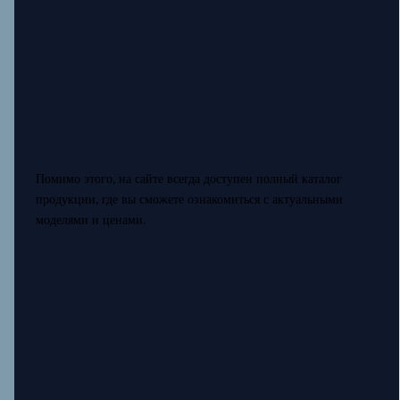
Помимо этого, на сайте всегда доступен полный каталог
продукции, где вы сможете ознакомиться с актуальными
моделями и ценами.