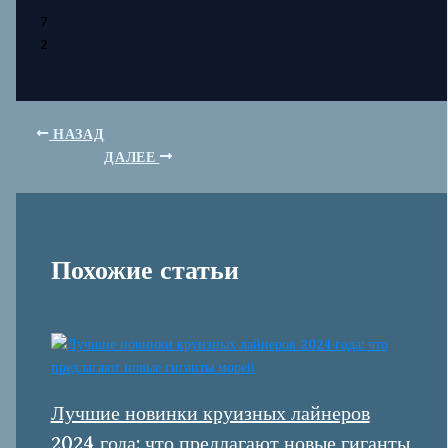
7
2
НАЗАД
ДАЛЕЕ
Похожие статьи
Лучшие новинки круизных лайнеров
2024 года: что предлагают новые гиганты