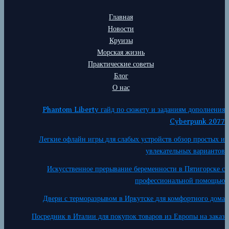
Главная
Новости
Круизы
Морская жизнь
Практические советы
Блог
О нас
Phantom Liberty гайд по сюжету и заданиям дополнения
Cyberpunk 2077
Легкие офлайн игры для слабых устройств обзор простых и
увлекательных вариантов
Искусственное прерывание беременности в Пятигорске с
профессиональной помощью
Двери с терморазрывом в Иркутске для комфортного дома
Посредник в Италии для покупок товаров из Европы на заказ