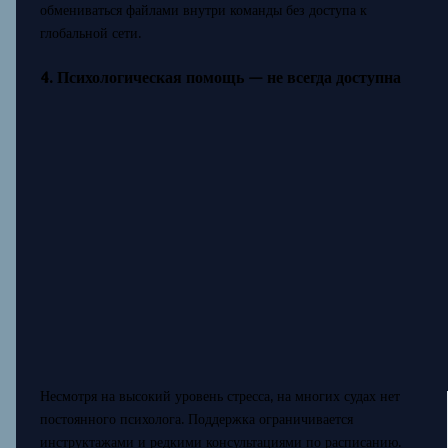
обмениваться файлами внутри команды без доступа к
глобальной сети.
4. Психологическая помощь — не всегда доступна
Несмотря на высокий уровень стресса, на многих судах нет
постоянного психолога. Поддержка ограничивается
инструктажами и редкими консультациями по расписанию.