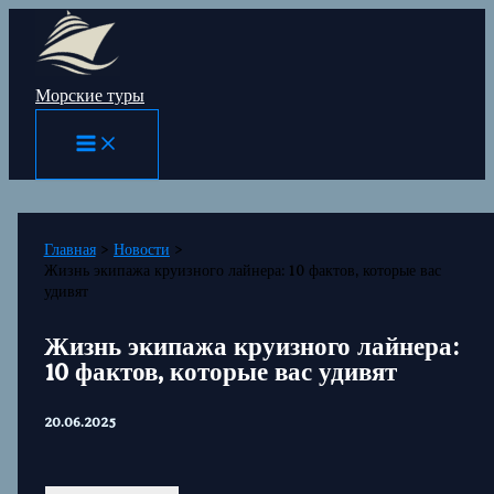
Перейти
к
содержимому
Морские туры
Главная
Новости
Жизнь экипажа круизного лайнера: 10 фактов, которые вас
удивят
Жизнь экипажа круизного лайнера:
10 фактов, которые вас удивят
20.06.2025