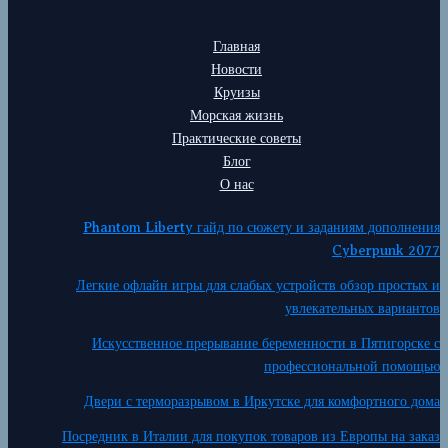
Главная
Новости
Круизы
Морская жизнь
Практические советы
Блог
О нас
Phantom Liberty гайд по сюжету и заданиям дополнения
Cyberpunk 2077
Легкие офлайн игры для слабых устройств обзор простых и
увлекательных вариантов
Искусственное прерывание беременности в Пятигорске с
профессиональной помощью
Двери с терморазрывом в Иркутске для комфортного дома
Посредник в Италии для покупок товаров из Европы на заказ