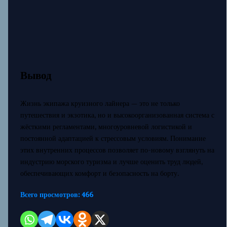
Вывод
Жизнь экипажа круизного лайнера — это не только
путешествия и экзотика, но и высокоорганизованная система с
жёсткими регламентами, многоуровневой логистикой и
постоянной адаптацией к стрессовым условиям. Понимание
этих внутренних процессов позволяет по-новому взглянуть на
индустрию морского туризма и лучше оценить труд людей,
обеспечивающих комфорт и безопасность на борту.
Всего просмотров:
466