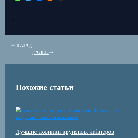
4
3
НАЗАД
ДАЛЕЕ
Похожие статьи
Лучшие новинки круизных лайнеров