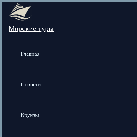
Перейти
к
содержимому
Морские туры
Главная
Новости
Круизы