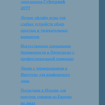
дополнения Cyberpunk
2077
Легкие офлайн игры для
слабых устройств обзор
простых и увлекательных
вариантов
Искусственное прерывание
беременности в Пятигорске с
профессиональной помощью
Двери с терморазрывом в
Иркутске для комфортного
дома
Посредник в Италии для
покупок товаров из Европы
на заказ