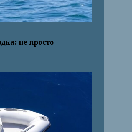
дка: не просто