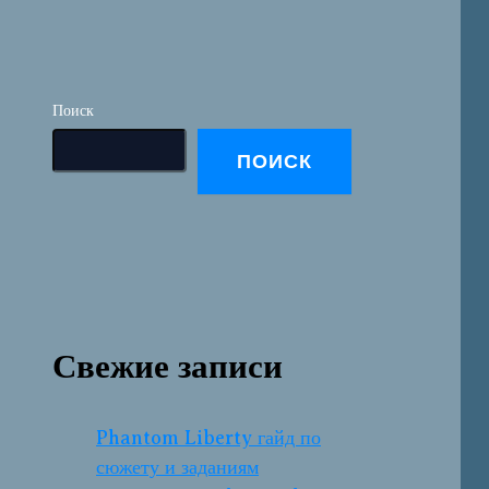
Поиск
ПОИСК
Свежие записи
Phantom Liberty гайд по
сюжету и заданиям