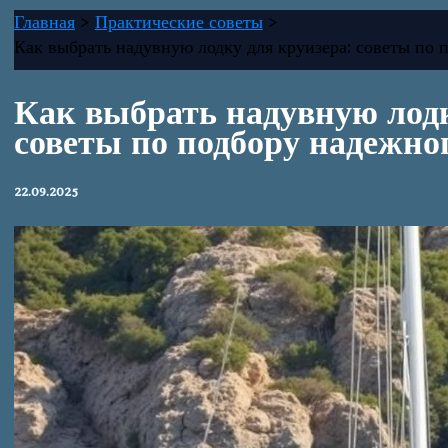
Главная
Практические советы
Как выбрать надувную лодку для круизера: советы по 
Как выбрать надувную лодк
советы по подбору надежно
22.09.2025