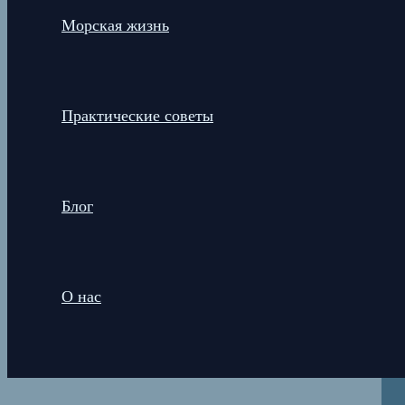
Морская жизнь
Практические советы
Блог
О нас
Поиск