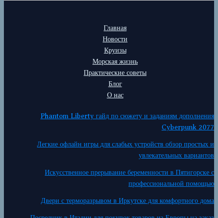
Главная
Новости
Круизы
Морская жизнь
Практические советы
Блог
О нас
Phantom Liberty гайд по сюжету и заданиям дополнения
Cyberpunk 2077
Легкие офлайн игры для слабых устройств обзор простых и
увлекательных вариантов
Искусственное прерывание беременности в Пятигорске с
профессиональной помощью
Двери с терморазрывом в Иркутске для комфортного дома
Посредник в Италии для покупок товаров из Европы на заказ