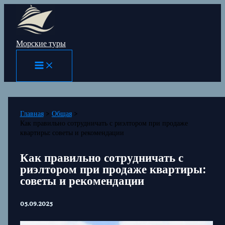
Перейти
к
содержимому
Морские туры
Главная
Общая
Как правильно сотрудничать с риэлтором при продаже
квартиры: советы и рекомендации
Как правильно сотрудничать с
риэлтором при продаже квартиры:
советы и рекомендации
05.09.2025