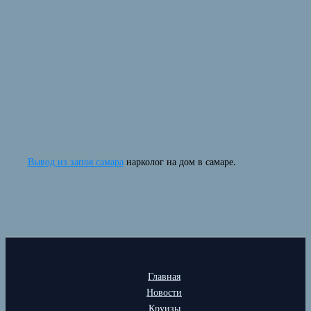
Вывод из запоя самара
нарколог на дом в самаре.
Главная
Новости
Круизы