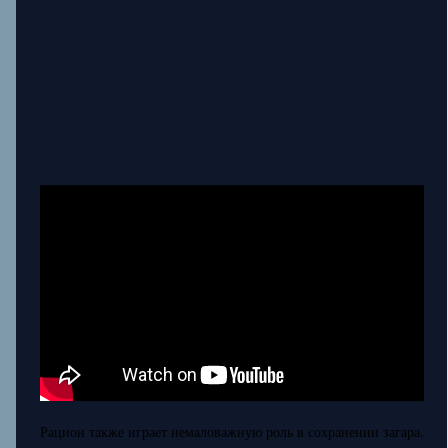
Рацион также играет немаловажную роль в сохранении загара.