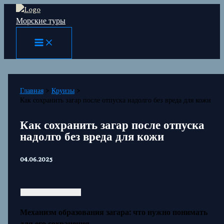
Перейти
Морские туры
к
содержимому
Главная
Круизы
Как сохранить загар после отпуска надолго без вреда для кожи
Как сохранить загар после отпуска
надолго без вреда для кожи
04.06.2025
Механизм образования загара: что нужно понимать
для его сохранения