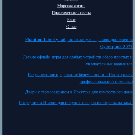
Морская жизнь
Практические советы
Блог
О нас
Phantom Liberty гайд по сюжету и заданиям дополнения
Cyberpunk 2077
Легкие офлайн игры для слабых устройств обзор простых и
увлекательных вариантов
Искусственное прерывание беременности в Пятигорске с
профессиональной помощью
Двери с терморазрывом в Иркутске для комфортного дома
Посредник в Италии для покупок товаров из Европы на заказ