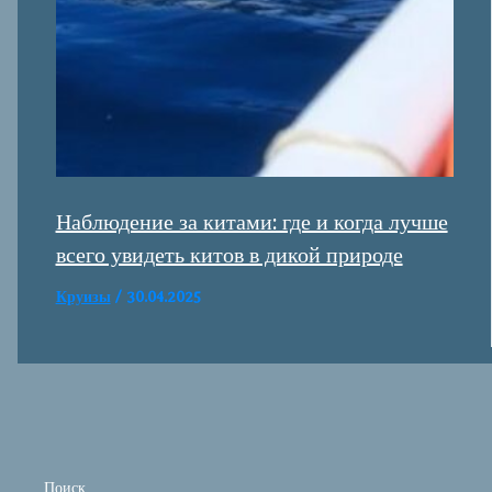
Наблюдение за китами: где и когда лучше
всего увидеть китов в дикой природе
Круизы
/
30.04.2025
Поиск