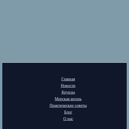
Главная
Новости
Круизы
Морская жизнь
Практические советы
Блог
О нас