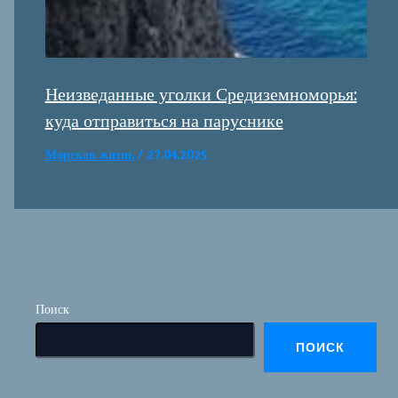
Неизведанные уголки Средиземноморья:
куда отправиться на паруснике
Морская жизнь
/
27.04.2025
Поиск
ПОИСК