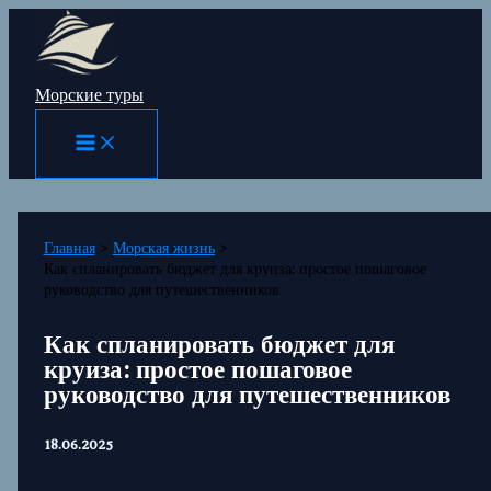
Перейти
к
содержимому
Морские туры
Главная
Морская жизнь
Как спланировать бюджет для круиза: простое пошаговое
руководство для путешественников
Как спланировать бюджет для
круиза: простое пошаговое
руководство для путешественников
18.06.2025