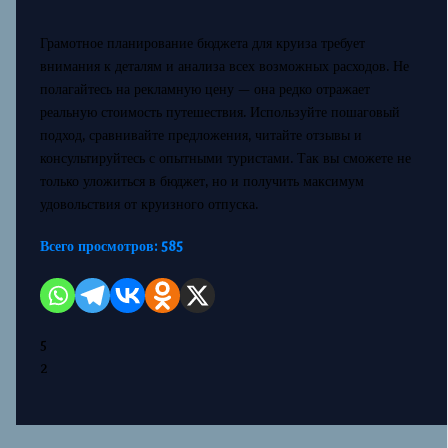
Грамотное планирование бюджета для круиза требует
внимания к деталям и анализа всех возможных расходов. Не
полагайтесь на рекламную цену — она редко отражает
реальную стоимость путешествия. Используйте пошаговый
подход, сравнивайте предложения, читайте отзывы и
консультируйтесь с опытными туристами. Так вы сможете не
только уложиться в бюджет, но и получить максимум
удовольствия от круизного отпуска.
Всего просмотров:
585
5
2