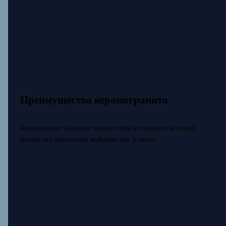
Преимущества керамогранита
Керамогранит обладает множеством достоинств, которые
делают его идеальным выбором для Алматы: