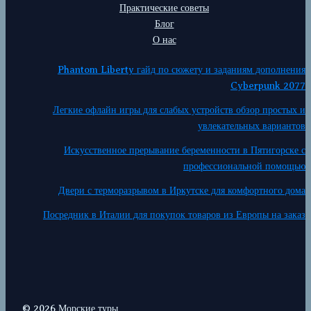
Практические советы
Блог
О нас
Phantom Liberty гайд по сюжету и заданиям дополнения
Cyberpunk 2077
Легкие офлайн игры для слабых устройств обзор простых и
увлекательных вариантов
Искусственное прерывание беременности в Пятигорске с
профессиональной помощью
Двери с терморазрывом в Иркутске для комфортного дома
Посредник в Италии для покупок товаров из Европы на заказ
© 2026 Морские туры