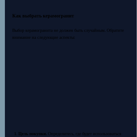
Как выбрать керамогранит
Выбор керамогранита не должен быть случайным. Обратите
внимание на следующие аспекты:
Цель покупки.
Определитесь, где будет использоваться