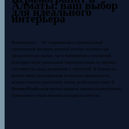
Алматы: ваш выбор
для идеального
интерьера
Керамогранит — это современный и универсальный
строительный материал, который отлично подходит для
оформления как жилых, так и коммерческих помещений.
Благодаря своим уникальным характеристикам, он завоевал
популярность среди дизайнеров и строителей. В Алматы вы
можете найти разнообразные коллекции керамогранита,
которые помогут реализовать любые дизайнерские идеи. В
KeramaWorld представлена широкая линейка керамогранита,
отвечающего самым высоким стандартам качества.