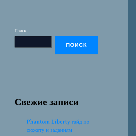
Поиск
ПОИСК
Свежие записи
Phantom Liberty гайд по
сюжету и заданиям