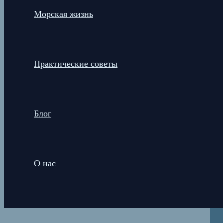
Морская жизнь
Практические советы
Блог
О нас
Поиск