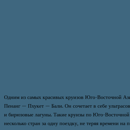
Одним из самых красивых круизов Юго-Восточной Аз
Пенанг — Пхукет — Бали. Он сочетает в себе ультрас
и бирюзовые лагуны. Такие круизы по Юго-Восточной 
несколько стран за одну поездку, не теряя времени н