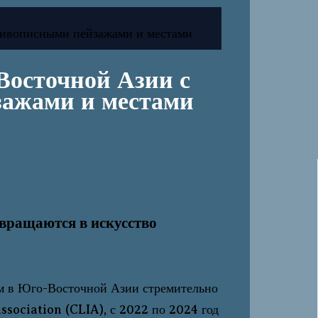
ивописными пейзажами и местами
осточной Азии с
ажами и местами
евращаются в искусство
ям в Юго-Восточной Азии стремительно
ssociation (CLIA), с 2022 по 2024 год