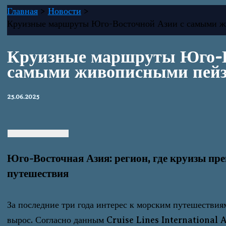
Главная
Новости
Круизные маршруты Юго-Восточной Азии с самыми ж
Круизные маршруты Юго-В
самыми живописными пейз
25.06.2025
Юго-Восточная Азия: регион, где круизы пр
путешествия
За последние три года интерес к морским путешестви
вырос. Согласно данным Cruise Lines International A