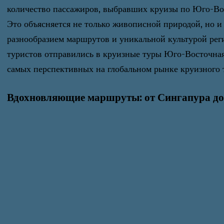
количество пассажиров, выбравших круизы по Юго-Во
Это объясняется не только живописной природой, но и
разнообразием маршрутов и уникальной культурой реги
туристов отправились в круизные туры Юго-Восточная 
самых перспективных на глобальном рынке круизного 
Вдохновляющие маршруты: от Сингапура до