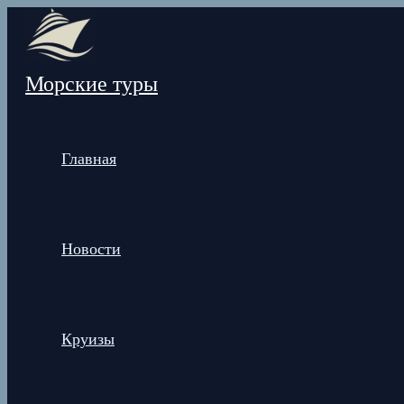
Перейти
к
содержимому
Морские туры
Главная
Новости
Круизы