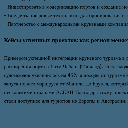
- Инвестировать в модернизацию портов и создание н
- Внедрять цифровые технологии для бронирования и 
- Партнёрство с международными круизными компани
Кейсы успешных проектов: как регион меняе
Примером успешной интеграции круизного туризма в 
расширения порта в Лаэм Чабанг (Таиланд). После мод
судозаходов увеличилось на 45%, а доходы от туризма
запуск нового маршрута от Манилы до Брунея, который
несколькими странами АСЕАН. Благодаря этому проек
стали доступнее для туристов из Европы и Австралии.