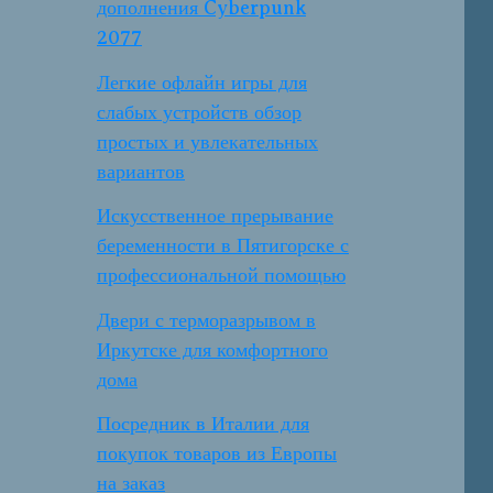
дополнения Cyberpunk
2077
Легкие офлайн игры для
слабых устройств обзор
простых и увлекательных
вариантов
Искусственное прерывание
беременности в Пятигорске с
профессиональной помощью
Двери с терморазрывом в
Иркутске для комфортного
дома
Посредник в Италии для
покупок товаров из Европы
на заказ