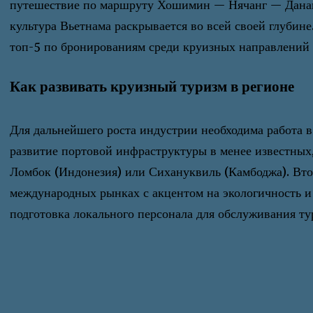
путешествие по маршруту Хошимин — Нячанг — Дананг
культура Вьетнама раскрывается во всей своей глубине
топ-5 по бронированиям среди круизных направлений 
Как развивать круизный туризм в регионе
Для дальнейшего роста индустрии необходима работа 
развитие портовой инфраструктуры в менее известных,
Ломбок (Индонезия) или Сихануквиль (Камбоджа). Вто
международных рынках с акцентом на экологичность и 
подготовка локального персонала для обслуживания ту