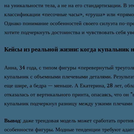
на уникальности тела, а не на его стандартизации. В 
классификации «песочные часы», «груша» или «прямо
Однако понимание особенностей своего силуэта по-п
хотите подчеркнуть достоинства и чувствовать себя ув
Кейсы из реальной жизни: когда купальник 
Анна, 34 года, с типом фигуры «перевернутый треугол
купальник с объемными плечевыми деталями. Результат
еще шире, а бедра — меньше. А Екатерина, 28 лет, об
отказалась от вертикального принта, опасаясь, что он 
купальник подчеркнул разницу между узкими плечами
Вывод
: даже трендовая модель может сработать против
особенности фигуры. Модные тенденции требуют адапта