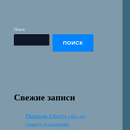
Поиск
ПОИСК
Свежие записи
Phantom Liberty гайд по
сюжету и заданиям