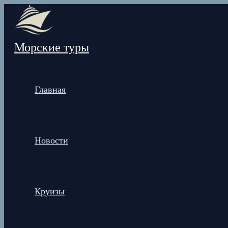
Перейти
к
содержимому
Морские туры
Главная
Новости
Круизы