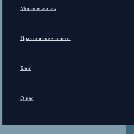
Морская жизнь
Практические советы
Блог
О нас
Поиск