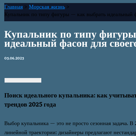
Главная
Морская жизнь
Купальник по типу фигуры — как выбрать идеальный ф
Купальник по типу фигуры
идеальный фасон для своег
05.06.2025
Поиск идеального купальника: как учитыват
трендов 2025 года
Выбор купальника — это не просто сезонная задача. В 
линейной траектории: дизайнеры предлагают нестанда