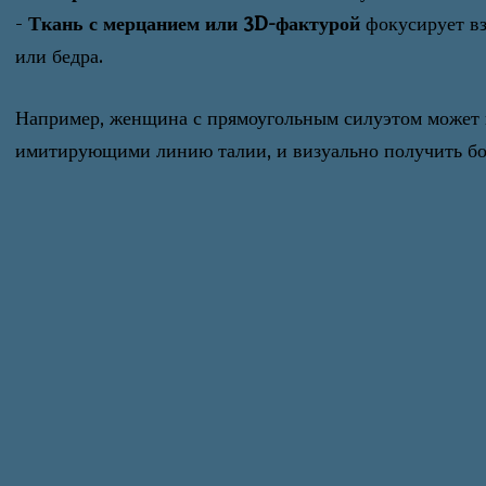
-
Ткань с мерцанием или 3D-фактурой
фокусирует взг
или бедра.
Например, женщина с прямоугольным силуэтом может 
имитирующими линию талии, и визуально получить бо