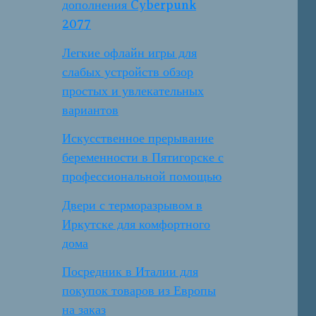
дополнения Cyberpunk
2077
Легкие офлайн игры для
слабых устройств обзор
простых и увлекательных
вариантов
Искусственное прерывание
беременности в Пятигорске с
профессиональной помощью
Двери с терморазрывом в
Иркутске для комфортного
дома
Посредник в Италии для
покупок товаров из Европы
на заказ