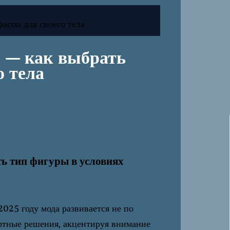
асон для своего тела
 — как выбрать
о тела
ь тип фигуры в условиях
2025 году мода развивается не по
ртные решения, акцентируя внимание