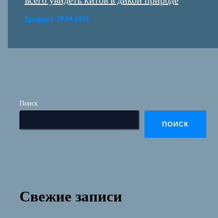
всего увидеть китов в дикой природе
Круизы
/
30.04.2025
Поиск
ПОИСК
Свежие записи