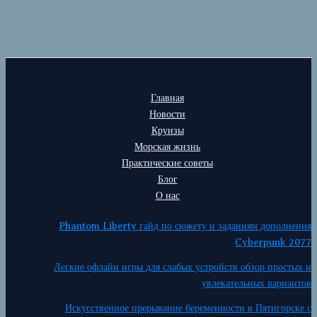
Главная
Новости
Круизы
Морская жизнь
Практические советы
Блог
О нас
Phantom Liberty гайд по сюжету и заданиям дополнения
Cyberpunk 2077
Легкие офлайн игры для слабых устройств обзор простых и
увлекательных вариантов
Искусственное прерывание беременности в Пятигорске с