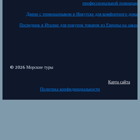
профессиональной помощью
Двери с терморазрывом в Иркутске для комфортного дома
Посредник в Италии для покупок товаров из Европы на заказ
© 2026 Морские туры
Карта сайта
Политика конфиденциальности