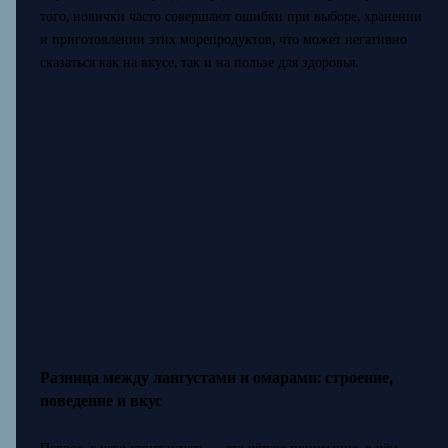
того, новички часто совершают ошибки при выборе, хранении
и приготовлении этих морепродуктов, что может негативно
сказаться как на вкусе, так и на пользе для здоровья.
Разница между лангустами и омарами: строение,
поведение и вкус