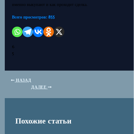
именно выкупают и как проходит сделка.
Всего просмотров:
855
6
5
НАЗАД
ДАЛЕЕ
Похожие статьи