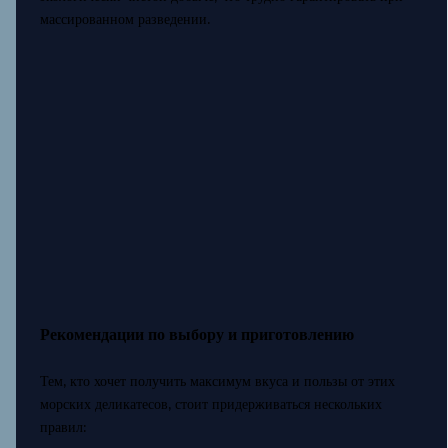
массированном разведении.
Рекомендации по выбору и приготовлению
Тем, кто хочет получить максимум вкуса и пользы от этих
морских деликатесов, стоит придерживаться нескольких
правил: