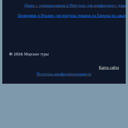
Двери с терморазрывом в Иркутске для комфортного дома
Посредник в Италии для покупок товаров из Европы на заказ
© 2026 Морские туры
Карта сайта
Политика конфиденциальности