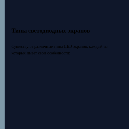
Типы светодиодных экранов
Существуют различные типы LED экранов, каждый из
которых имеет свои особенности: