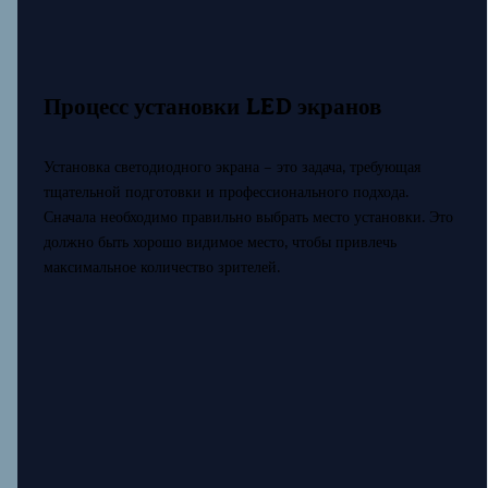
Процесс установки LED экранов
Установка светодиодного экрана – это задача, требующая
тщательной подготовки и профессионального подхода.
Сначала необходимо правильно выбрать место установки. Это
должно быть хорошо видимое место, чтобы привлечь
максимальное количество зрителей.