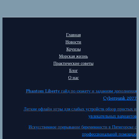
Главная
Новости
Круизы
Морская жизнь
Практические советы
Блог
О нас
Phantom Liberty гайд по сюжету и заданиям дополнения
Cyberpunk 2077
Легкие офлайн игры для слабых устройств обзор простых и
увлекательных вариантов
Искусственное прерывание беременности в Пятигорске с
профессиональной помощью