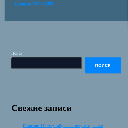
Новости
/
25.04.2025
Поиск
ПОИСК
Свежие записи
Phantom Liberty гайд по сюжету и заданиям