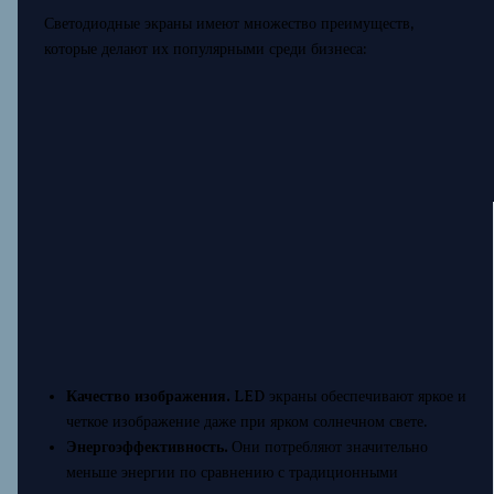
Светодиодные экраны имеют множество преимуществ,
которые делают их популярными среди бизнеса:
Качество изображения.
LED экраны обеспечивают яркое и
четкое изображение даже при ярком солнечном свете.
Энергоэффективность.
Они потребляют значительно
меньше энергии по сравнению с традиционными