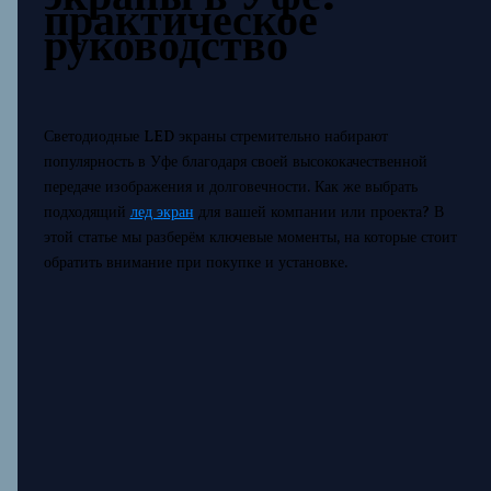
практическое
руководство
Светодиодные LED экраны стремительно набирают
популярность в Уфе благодаря своей высококачественной
передаче изображения и долговечности. Как же выбрать
подходящий
лед экран
для вашей компании или проекта? В
этой статье мы разберём ключевые моменты, на которые стоит
обратить внимание при покупке и установке.