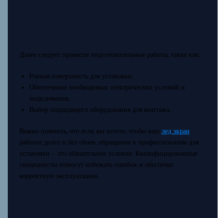
Далее следует провести подготовительные работы, такие как:
Ровная поверхность для установки.
Обеспечение необходимых электрических условий и
подключения.
Выбор подходящего оборудования для монтажа.
Важно помнить, что если вы хотите, чтобы ваш
лед экран
работал долго и без сбоев, обращение к профессионалам для
установки – это обязательное условие. Квалифицированные
специалисты помогут избежать ошибок и обеспечат
корректную эксплуатацию.