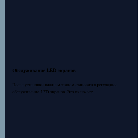
Обслуживание LED экранов
После установки важным этапом становится регулярное
обслуживание LED экранов. Это включает: