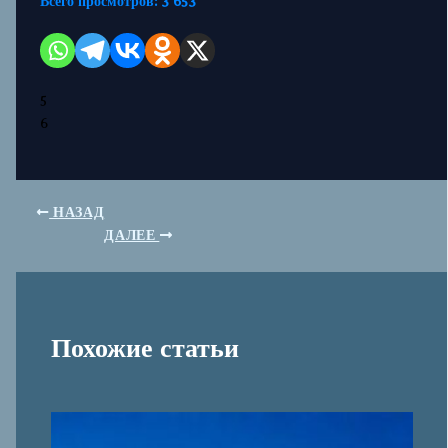
Всего просмотров:
3 653
5
6
НАЗАД
ДАЛЕЕ
Похожие статьи