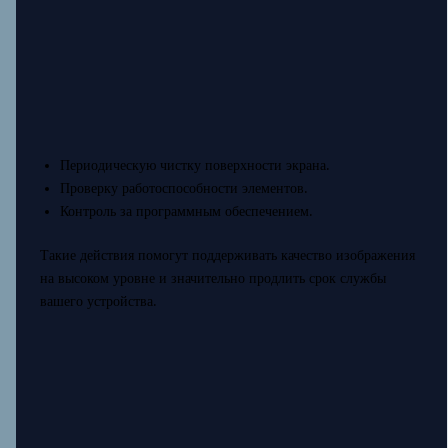
Периодическую чистку поверхности экрана.
Проверку работоспособности элементов.
Контроль за программным обеспечением.
Такие действия помогут поддерживать качество изображения
на высоком уровне и значительно продлить срок службы
вашего устройства.