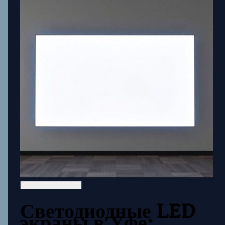
Светодиодные LED
экраны в Уфе: