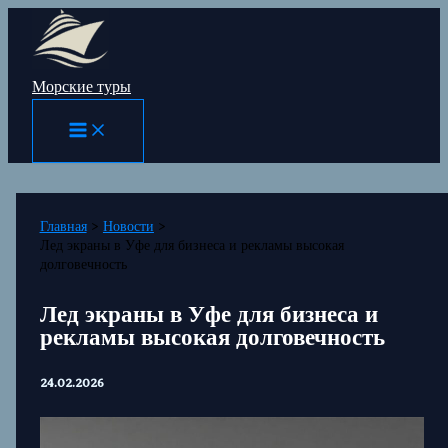
Перейти
к
содержимому
Морские туры
Главная
Новости
Лед экраны в Уфе для бизнеса и рекламы высокая
долговечность
Лед экраны в Уфе для бизнеса и
рекламы высокая долговечность
24.02.2026