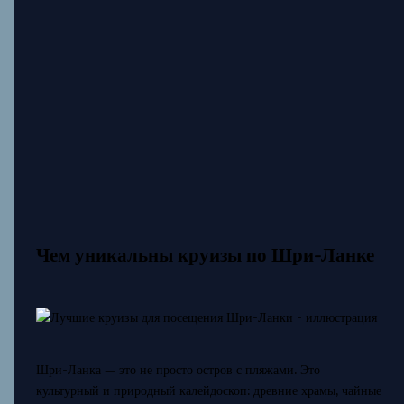
Чем уникальны круизы по Шри-Ланке
Шри-Ланка — это не просто остров с пляжами. Это
культурный и природный калейдоскоп: древние храмы, чайные