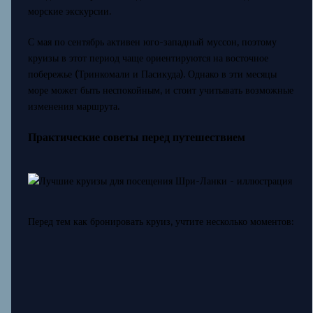
морские экскурсии.
С мая по сентябрь активен юго-западный муссон, поэтому
круизы в этот период чаще ориентируются на восточное
побережье (Тринкомали и Пасикуда). Однако в эти месяцы
море может быть неспокойным, и стоит учитывать возможные
изменения маршрута.
Практические советы перед путешествием
Перед тем как бронировать круиз, учтите несколько моментов: