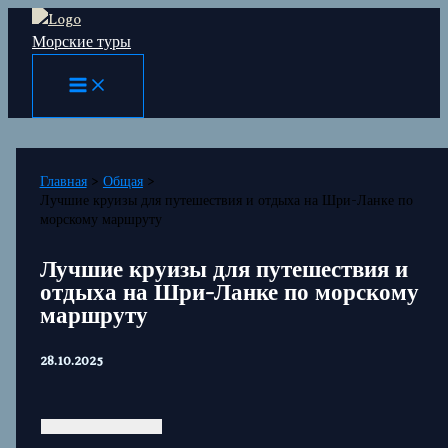
Перейти
Морские туры
к
содержимому
Главная
Общая
Лучшие круизы для путешествия и отдыха на Шри-Ланке по
морскому маршруту
Лучшие круизы для путешествия и
отдыха на Шри-Ланке по морскому
маршруту
28.10.2025