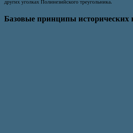
других уголках Полинезийского треугольника.
Базовые принципы исторических 