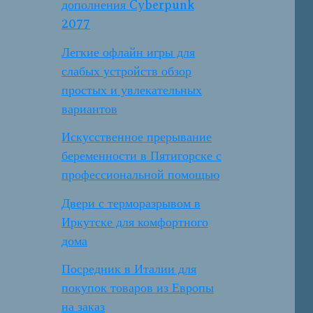
дополнения Cyberpunk
2077
Легкие офлайн игры для
слабых устройств обзор
простых и увлекательных
вариантов
Искусственное прерывание
беременности в Пятигорске с
профессиональной помощью
Двери с терморазрывом в
Иркутске для комфортного
дома
Посредник в Италии для
покупок товаров из Европы
на заказ