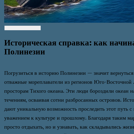
Историческая справка: как начин
Полинезии
Погрузиться в историю Полинезии — значит вернуться н
отважные мореплаватели из регионов Юго-Восточной 
просторам Тихого океана. Эти люди бороздили океан на
течениям, осваивая сотни разбросанных островов. Ист
дают уникальную возможность проследить этот путь с 
уважением к культуре и прошлому. Благодаря таким м
просто отдыхать, но и узнавать, как складывались жизн