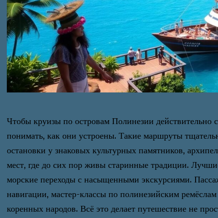
Чтобы круизы по островам Полинезии действительно с
понимать, как они устроены. Такие маршруты тщатель
остановки у знаковых культурных памятников, архипел
мест, где до сих пор живы старинные традиции. Лучш
морские переходы с насыщенными экскурсиями. Пасса
навигации, мастер-классы по полинезийским ремёслам 
коренных народов. Всё это делает путешествие не про