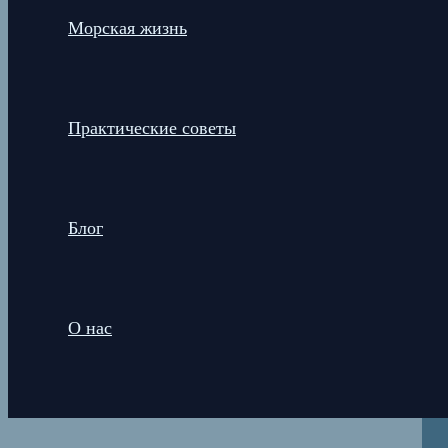
Морская жизнь
Практические советы
Блог
О нас
Поиск