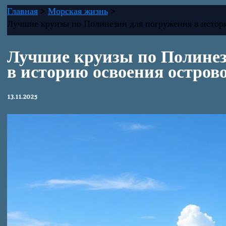
Главная
Морская жизнь
Лучшие круизы по Полинезии для погружения в истор
Лучшие круизы по Полинез
в историю освоения остров
13.11.2025