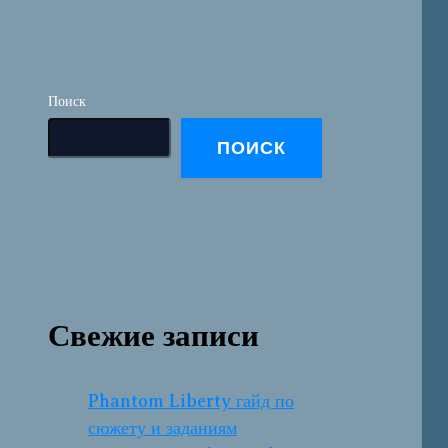
Поиск
ПОИСК
Свежие записи
Phantom Liberty гайд по
сюжету и заданиям