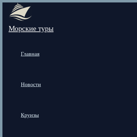
Перейти
к
содержимому
Морские туры
Главная
Новости
Круизы