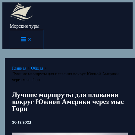
Перейти
к
содержимому
Морские туры
Главная
Общая
Лучшие маршруты для плавания вокруг Южной Америки
через мыс Горн
Лучшие маршруты для плавания
вокруг Южной Америки через мыс
Горн
20.12.2025