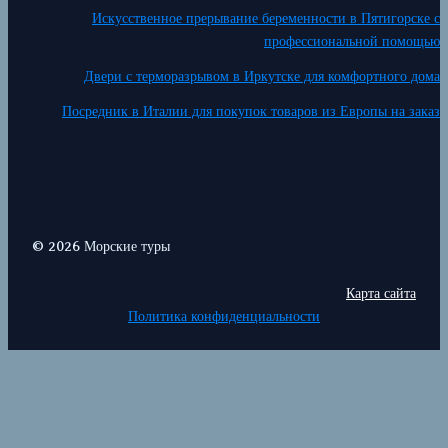
Искусственное прерывание беременности в Пятигорске с
профессиональной помощью
Двери с терморазрывом в Иркутске для комфортного дома
Посредник в Италии для покупок товаров из Европы на заказ
© 2026 Морские туры
Карта сайта
Политика конфиденциальности