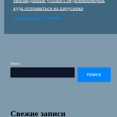
Неизведанные уголки Средиземноморья:
куда отправиться на паруснике
Морская жизнь
/
27.04.2025
Поиск
ПОИСК
Свежие записи