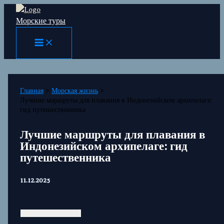
Перейти
Морские туры
к
содержимому
Главная
Морская жизнь
Лучшие маршруты для плавания в Индонезийском архипелаге:
гид путешественника
Лучшие маршруты для плавания в
Индонезийском архипелаге: гид
путешественника
11.12.2025