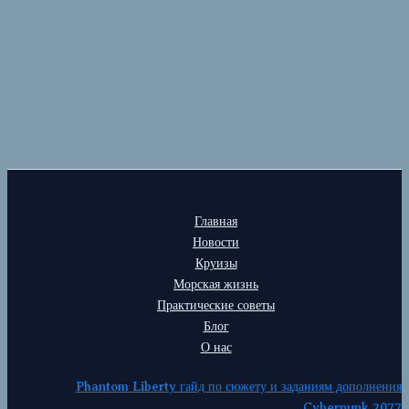
Главная
Новости
Круизы
Морская жизнь
Практические советы
Блог
О нас
Phantom Liberty гайд по сюжету и заданиям дополнения
Cyberpunk 2077