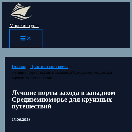
Перейти
к
содержимому
Морские туры
Главная
Практические советы
Лучшие порты захода в западном Средиземноморье для
круизных путешествий
Лучшие порты захода в западном
Средиземноморье для круизных
путешествий
13.06.2025