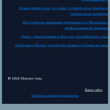
Легкие офлайн игры для слабых устройств обзор простых и
увлекательных вариантов
Искусственное прерывание беременности в Пятигорске с
профессиональной помощью
Двери с терморазрывом в Иркутске для комфортного дома
Посредник в Италии для покупок товаров из Европы на заказ
© 2026 Морские туры
Карта сайта
Политика конфиденциальности