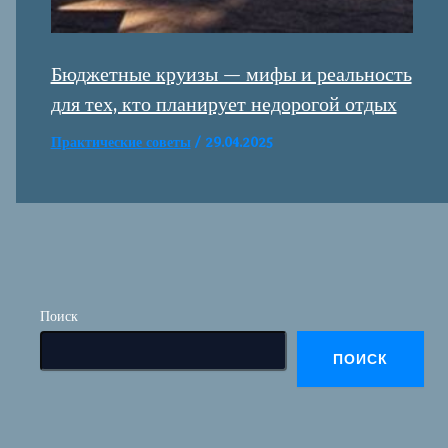
Бюджетные круизы — мифы и реальность
для тех, кто планирует недорогой отдых
Практические советы
/
29.04.2025
Поиск
ПОИСК