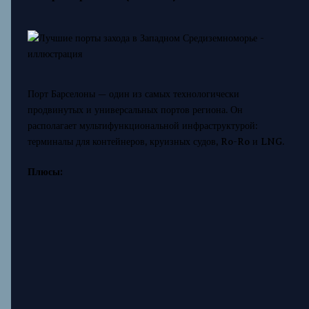
Порт Барселоны — один из самых технологически
продвинутых и универсальных портов региона. Он
располагает мультифункциональной инфраструктурой:
терминалы для контейнеров, круизных судов, Ro-Ro и LNG.
Плюсы: