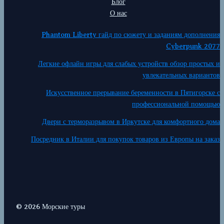
Блог
О нас
Phantom Liberty гайд по сюжету и заданиям дополнения
Cyberpunk 2077
Легкие офлайн игры для слабых устройств обзор простых и
увлекательных вариантов
Искусственное прерывание беременности в Пятигорске с
профессиональной помощью
Двери с терморазрывом в Иркутске для комфортного дома
Посредник в Италии для покупок товаров из Европы на заказ
© 2026 Морские туры