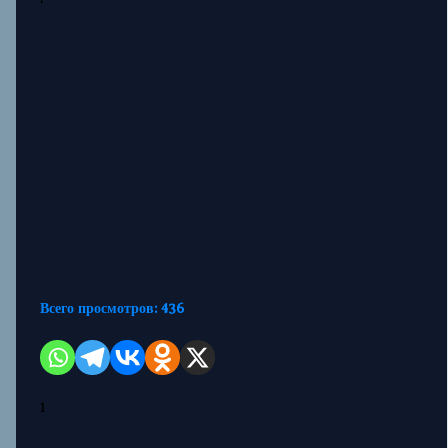
Всего просмотров:
436
1