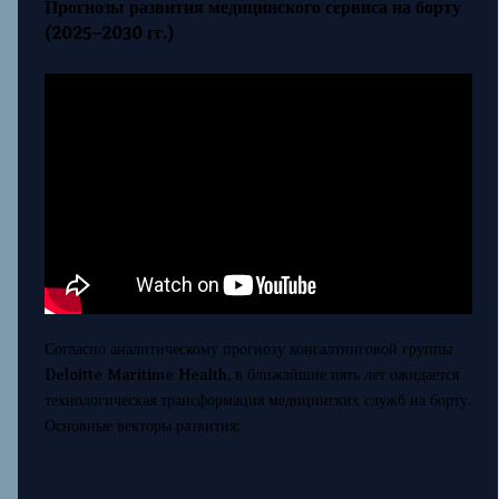
Прогнозы развития медицинского сервиса на борту
(2025–2030 гг.)
Согласно аналитическому прогнозу консалтинговой группы
Deloitte Maritime Health, в ближайшие пять лет ожидается
технологическая трансформация медицинских служб на борту.
Основные векторы развития: