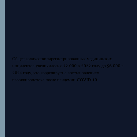
Общее количество зарегистрированных медицинских
инцидентов увеличилось с 42 000 в 2022 году до 56 000 в
2024 году, что коррелирует с восстановлением
пассажиропотока после пандемии COVID-19.