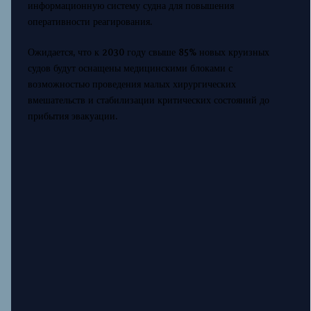
информационную систему судна для повышения
оперативности реагирования.
Ожидается, что к 2030 году свыше 85% новых круизных
судов будут оснащены медицинскими блоками с
возможностью проведения малых хирургических
вмешательств и стабилизации критических состояний до
прибытия эвакуации.