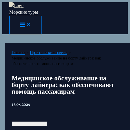
Перейти
Морские туры
к
содержимому
Главная
Практические советы
Медицинское обслуживание на борту лайнера: как
обеспечивают помощь пассажирам
Медицинское обслуживание на
борту лайнера: как обеспечивают
помощь пассажирам
13.05.2025