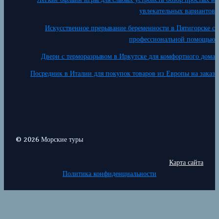
увлекательных вариантов
Искусственное прерывание беременности в Пятигорске с
профессиональной помощью
Двери с терморазрывом в Иркутске для комфортного дома
Посредник в Италии для покупок товаров из Европы на заказ
© 2026 Морские туры
Карта сайта
Политика конфиденциальности