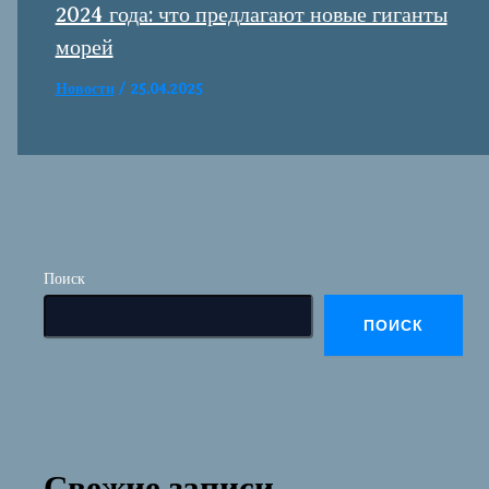
2024 года: что предлагают новые гиганты
морей
Новости
/
25.04.2025
Поиск
ПОИСК
Свежие записи