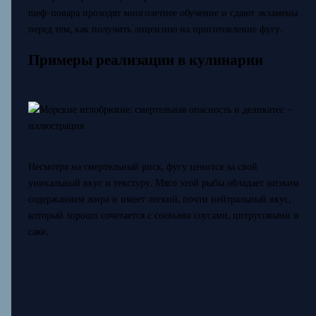
шеф-повара проходят многолетнее обучение и сдают экзамены
перед тем, как получить лицензию на приготовление фугу.
Примеры реализации в кулинарии
Несмотря на смертельный риск, фугу ценится за свой
уникальный вкус и текстуру. Мясо этой рыбы обладает низким
содержанием жира и имеет легкий, почти нейтральный вкус,
который хорошо сочетается с соевыми соусами, цитрусовыми и
саке.