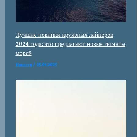
Лучшие новинки круизных лайнеров
2024 года: что предлагают новые гиганты
морей
Новости
/
25.04.2025