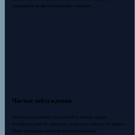
осуждаются профессиональными поварами.
Частые заблуждения
Несмотря на развитие технологий и знаний, вокруг
иглобрюхих рыб по-прежнему существует множество мифов.
Ниже приведены наиболее распространенные: