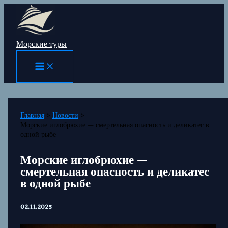
Перейти
к
содержимому
Морские туры
Главная
Новости
Морские иглобрюхие — смертельная опасность и деликатес в
одной рыбе
Морские иглобрюхие —
смертельная опасность и деликатес
в одной рыбе
02.11.2025