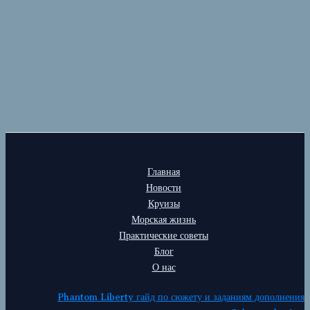
Главная
Новости
Круизы
Морская жизнь
Практические советы
Блог
О нас
Phantom Liberty гайд по сюжету и заданиям дополнения