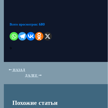
Всего просмотров:
680
9
НАЗАД
ДАЛЕЕ
Похожие статьи