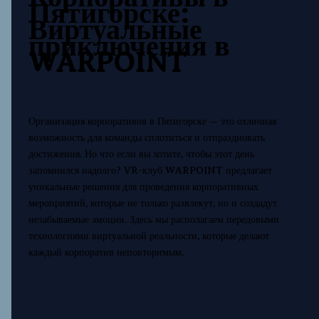
Пятигорске:
Виртуальные
приключения в
WARPOINT
Организация корпоративов в Пятигорске — это отличная
возможность для команды сплотиться и отпраздновать
достижения. Но что если вы хотите, чтобы этот день
запомнился надолго? VR-клуб WARPOINT предлагает
уникальные решения для проведения корпоративных
мероприятий, которые не только развлекут, но и создадут
незабываемые эмоции. Здесь мы располагаем передовыми
технологиями виртуальной реальности, которые делают
каждый корпоратив неповторимым.