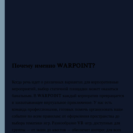
Почему именно WARPOINT?
Когда речь идет о различных вариантах для корпоративные
мероприятий, выбор статичной площадки может оказаться
банальным. В WARPOINT каждый корпоратив превращается
в захватывающее виртуальное приключение. У нас есть
команда профессионалов, готовых помочь организовать ваше
событие по всем правилам: от оформления пространства до
выбора тематики игр. Разнообразие VR-игр, доступных для
группы — от экшн до квестов — обеспечит интерес для всех