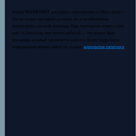
Выбор WARPOINT для вашего корпоратива в Пятигорске —
это не только выгодные условия, но и незабываемые
впечатления для всей команды. Ваш корпоратив может стать
чем-то большим, чем просто работой — это может быть
праздник, который запомнится надолго. Более подробную
информацию можно найти по ссылке:
корпоратив пятигорск
.