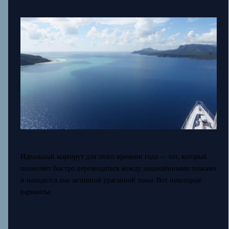
Идеальный маршрут для этого времени года — тот, который
позволяет быстро перемещаться между защищёнными точками
и находится вне активной ураганной зоны. Вот некоторые
варианты: