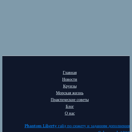
Главная
Новости
Круизы
Морская жизнь
Практические советы
Блог
О нас
Phantom Liberty гайд по сюжету и заданиям дополнения