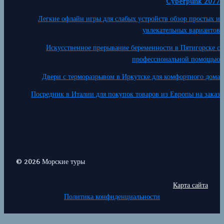
Cyberpunk 2077
Легкие офлайн игры для слабых устройств обзор простых и
увлекательных вариантов
Искусственное прерывание беременности в Пятигорске с
профессиональной помощью
Двери с терморазрывом в Иркутске для комфортного дома
Посредник в Италии для покупок товаров из Европы на заказ
© 2026 Морские туры
Карта сайта
Политика конфиденциальности