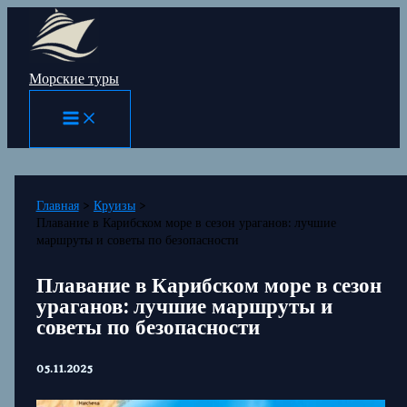
Перейти
к
содержимому
Морские туры
Главная
Круизы
Плавание в Карибском море в сезон ураганов: лучшие
маршруты и советы по безопасности
Плавание в Карибском море в сезон
ураганов: лучшие маршруты и
советы по безопасности
05.11.2025