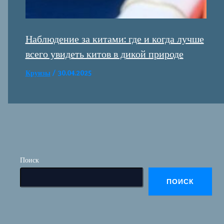
Наблюдение за китами: где и когда лучше
всего увидеть китов в дикой природе
Круизы
/
30.04.2025
Поиск
ПОИСК