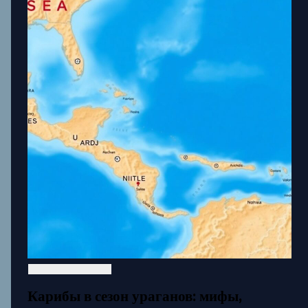
Карибы в сезон ураганов: мифы,