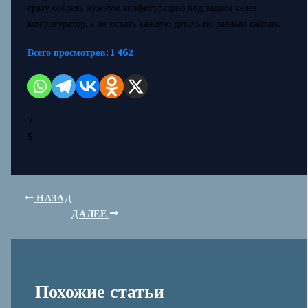
сразу собрать нужную конфигурацию под задачи через
конфигуратор, а не искать каждую деталь по разным сайтам.
Всего просмотров:
1 462
7
5
НАЗАД
ДАЛЕЕ
Похожие статьи