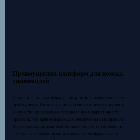
Преимущества платформ для поиска
уязвимостей
Использование платформ для bug bounty имеет множество
преимуществ. Во-первых, они позволяют не ограничивать
количество проведенных тестирований и вариативность
проверок, что крайне важно для обеспечения безопасности.
Во-вторых, организация оплачивает только те уязвимости,
которые фактически были найдены и подтверждены. Это