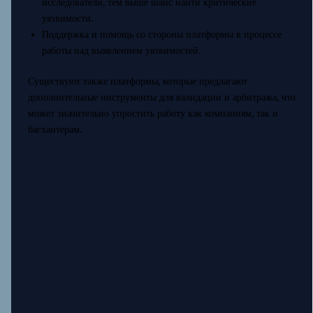
исследователи, тем выше шанс найти критические
уязвимости.
Поддержка и помощь со стороны платформы в процессе
работы над выявлением уязвимостей.
Существуют также платформы, которые предлагают
дополнительные инструменты для валидации и арбитража, что
может значительно упростить работу как компаниям, так и
багхантерам.