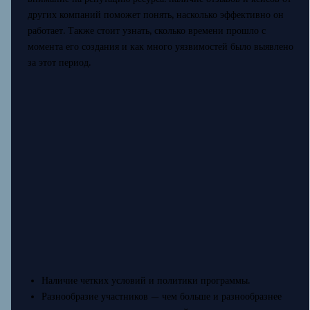
других компаний поможет понять, насколько эффективно он
работает. Также стоит узнать, сколько времени прошло с
момента его создания и как много уязвимостей было выявлено
за этот период.
Наличие четких условий и политики программы.
Разнообразие участников — чем больше и разнообразнее