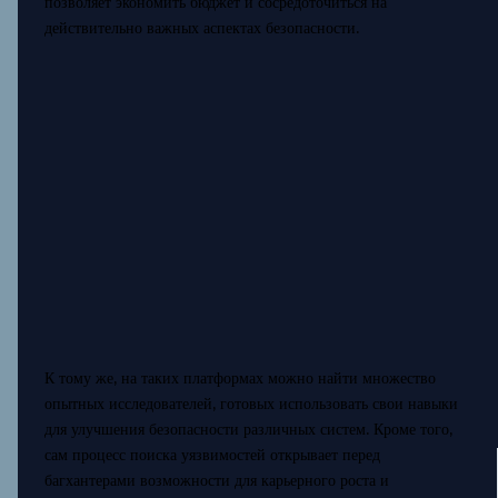
позволяет экономить бюджет и сосредоточиться на
действительно важных аспектах безопасности.
К тому же, на таких платформах можно найти множество
опытных исследователей, готовых использовать свои навыки
для улучшения безопасности различных систем. Кроме того,
сам процесс поиска уязвимостей открывает перед
багхантерами возможности для карьерного роста и