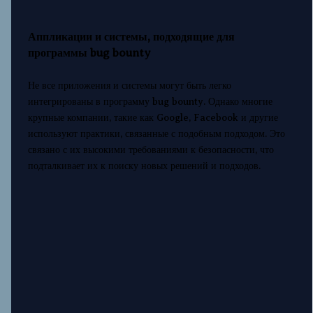
Аппликации и системы, подходящие для
программы bug bounty
Не все приложения и системы могут быть легко
интегрированы в программу bug bounty. Однако многие
крупные компании, такие как Google, Facebook и другие
используют практики, связанные с подобным подходом. Это
связано с их высокими требованиями к безопасности, что
подталкивает их к поиску новых решений и подходов.