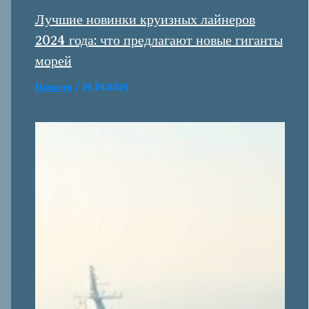
Лучшие новинки круизных лайнеров
2024 года: что предлагают новые гиганты
морей
Новости
/
25.04.2025