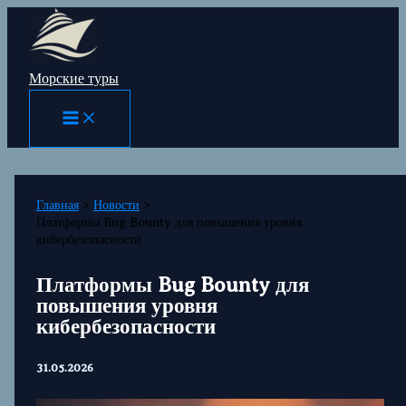
Перейти
к
содержимому
Морские туры
Главная
Новости
Платформы Bug Bounty для повышения уровня
кибербезопасности
Платформы Bug Bounty для
повышения уровня
кибербезопасности
31.05.2026