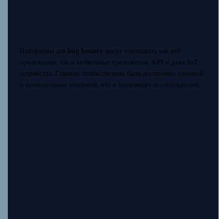
Платформы для bug bounty могут охватывать как веб-
приложения, так и мобильные приложения, API и даже IoT-
устройства. Главное, чтобы система была достаточно сложной
и потенциально уязвимой, что и привлекает исследователей.