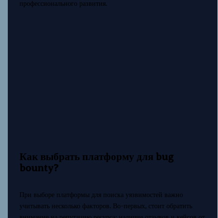
профессионального развития.
Как выбрать платформу для bug
bounty?
При выборе платформы для поиска уязвимостей важно
учитывать несколько факторов. Во-первых, стоит обратить
внимание на репутацию ресурса: наличие отзывов и кейсов от