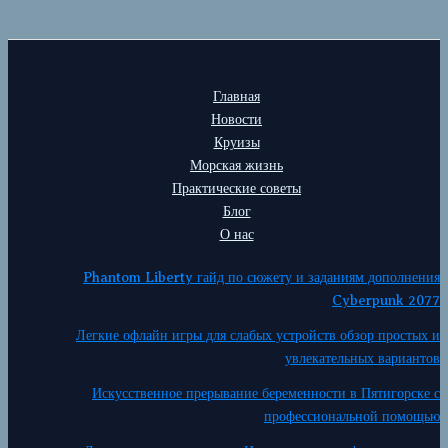
Главная
Новости
Круизы
Морская жизнь
Практические советы
Блог
О нас
Phantom Liberty гайд по сюжету и заданиям дополнения
Cyberpunk 2077
Легкие офлайн игры для слабых устройств обзор простых и
увлекательных вариантов
Искусственное прерывание беременности в Пятигорске с
профессиональной помощью