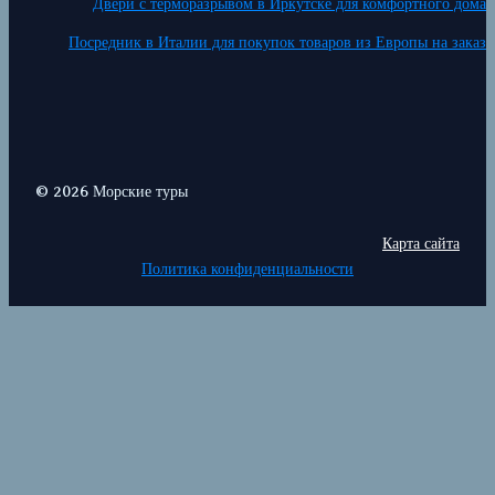
Двери с терморазрывом в Иркутске для комфортного дома
Посредник в Италии для покупок товаров из Европы на заказ
© 2026 Морские туры
Карта сайта
Политика конфиденциальности