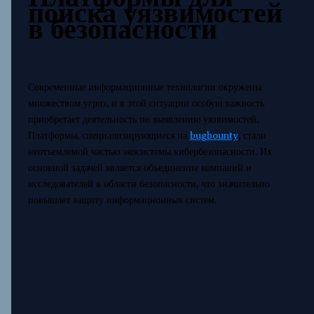
поиска уязвимостей
в безопасности
Современные информационные технологии окружены
множеством угроз, и в этой ситуации особую важность
приобретает деятельность по выявлению уязвимостей.
Платформы, специализирующиеся на
bugbounty
, стали
неотъемлемой частью экосистемы кибербезопасности. Их
основной задачей является объединение компаний и
исследователей в области безопасности, что значительно
повышает защиту информационных систем.