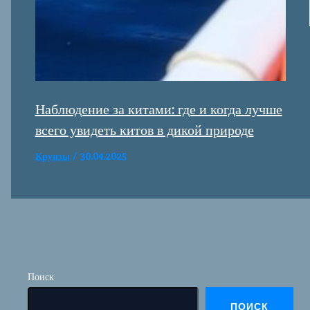
Наблюдение за китами: где и когда лучше
всего увидеть китов в дикой природе
Круизы
/
30.04.2025
Поиск
ПОИСК