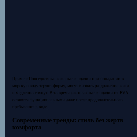
Пример: Повседневные кожаные сандалии при попадании в
морскую воду теряют форму, могут вызвать раздражение кожи
и медленно сохнут. В то время как пляжные сандалии из EVA
остаются функциональными даже после продолжительного
пребывания в воде.
Современные тренды: стиль без жертв
комфорта