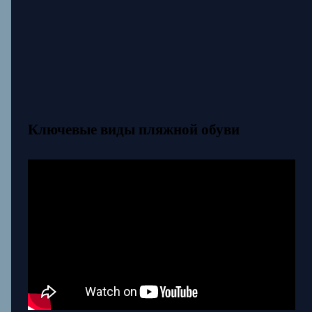
Ключевые виды пляжной обуви