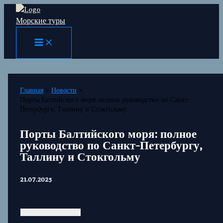
Перейти
Морские туры
к
содержимому
Главная
Новости
Порты Балтийского моря: полное руководство по Санкт-
Петербургу, Таллину и Стокгольму
Порты Балтийского моря: полное
руководство по Санкт-Петербургу,
Таллину и Стокгольму
21.07.2025