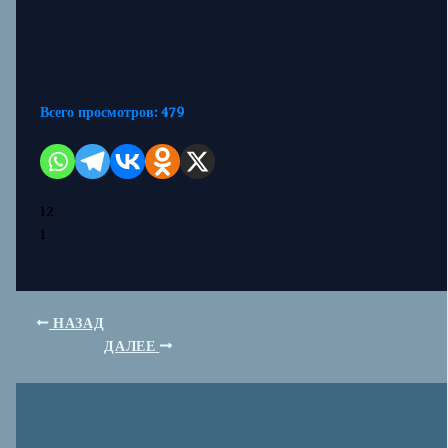
Всего просмотров:
479
12
1
НАЗАД
ДАЛЕЕ