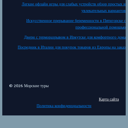
Легкие офлайн игры для слабых устройств обзор простых и
увлекательных вариантов
Искусственное прерывание беременности в Пятигорске с
профессиональной помощью
Двери с терморазрывом в Иркутске для комфортного дома
Посредник в Италии для покупок товаров из Европы на заказ
© 2026 Морские туры
Карта сайта
Политика конфиденциальности