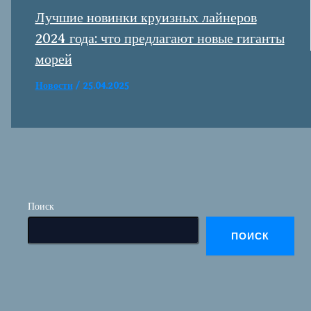
Лучшие новинки круизных лайнеров
2024 года: что предлагают новые гиганты
морей
Новости
/
25.04.2025
Поиск
ПОИСК