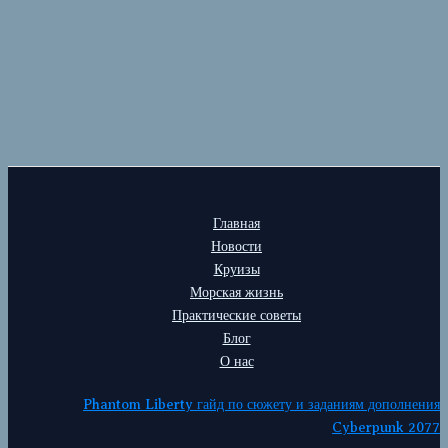
Главная
Новости
Круизы
Морская жизнь
Практические советы
Блог
О нас
Phantom Liberty гайд по сюжету и заданиям дополнения
Cyberpunk 2077