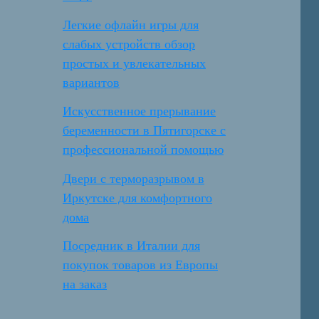
Легкие офлайн игры для
слабых устройств обзор
простых и увлекательных
вариантов
Искусственное прерывание
беременности в Пятигорске с
профессиональной помощью
Двери с терморазрывом в
Иркутске для комфортного
дома
Посредник в Италии для
покупок товаров из Европы
на заказ