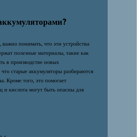
 аккумуляторами?
, важно понимать, что эти устройства
ержат полезные материалы, такие как
ть в производстве новых
, что старые аккумуляторы разбираются
. Кроме того, это помогает
ец и кислота могут быть опасны для