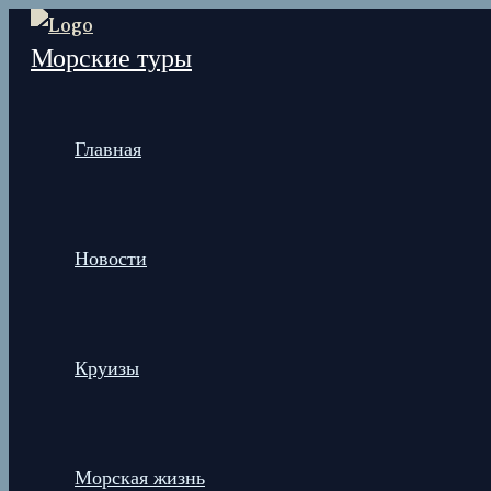
Перейти
Морские туры
к
содержимому
Главная
Новости
Круизы
Морская жизнь