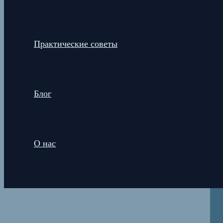
Практические советы
Блог
О нас
Поиск