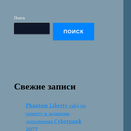
Поиск
ПОИСК
Свежие записи
Phantom Liberty гайд по
сюжету и заданиям
дополнения Cyberpunk
2077