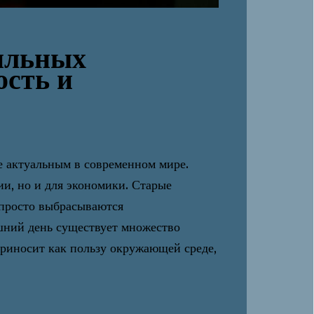
ильных
ость и
е актуальным в современном мире.
ии, но и для экономики. Старые
 просто выбрасываются
шний день существует множество
 приносит как пользу окружающей среде,