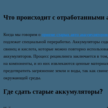
Что происходит с отработанными
Когда мы говорим о
приеме старых авто аккумуляторов
подлежат специальной переработке. Аккумуляторы сод
свинец и кислота, которые можно повторно использова
аккумуляторов. Процесс рециклинга заключается в том
на компоненты, и из них извлекаются ценные материалы
предотвратить загрязнение земли и воды, так как свин
окружающей среды.
Где сдать старые аккумуляторы?