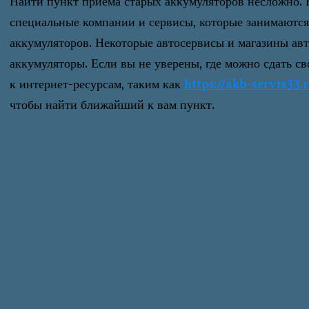
Найти пункт приема старых аккумуляторов несложно. 
специальные компании и сервисы, которые занимаютс
аккумуляторов. Некоторые автосервисы и магазины ав
аккумуляторы. Если вы не уверены, где можно сдать св
к интернет-ресурсам, таким как
https://akb-servis33
чтобы найти ближайший к вам пункт.