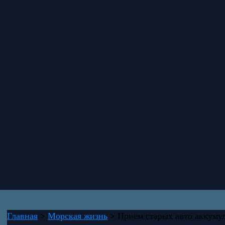
Главная
Морская жизнь
Прием старых авто аккумул