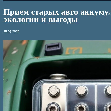
Прием старых авто аккуму
экологии и выгоды
28.03.2026