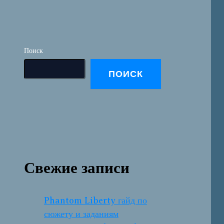
Поиск
ПОИСК
Свежие записи
Phantom Liberty гайд по
сюжету и заданиям