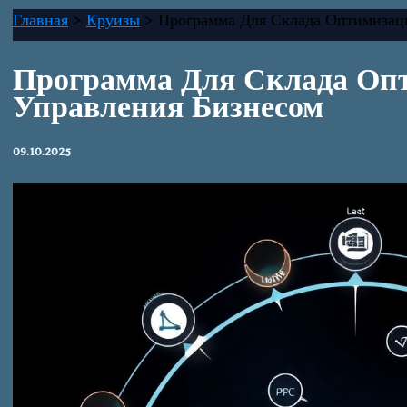
Главная
Круизы
Программа Для Склада Оптимизац
Программа Для Склада Оп
Управления Бизнесом
09.10.2025