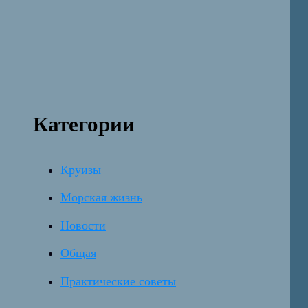
Категории
Круизы
Морская жизнь
Новости
Общая
Практические советы