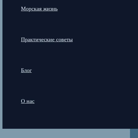
Морская жизнь
Практические советы
Блог
О нас
Поиск