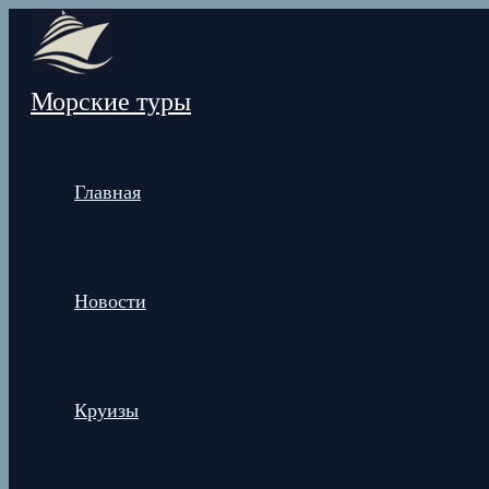
Перейти
к
содержимому
Морские туры
Главная
Новости
Круизы