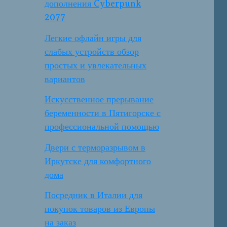
дополнения Cyberpunk
2077
Легкие офлайн игры для
слабых устройств обзор
простых и увлекательных
вариантов
Искусственное прерывание
беременности в Пятигорске с
профессиональной помощью
Двери с терморазрывом в
Иркутске для комфортного
дома
Посредник в Италии для
покупок товаров из Европы
на заказ