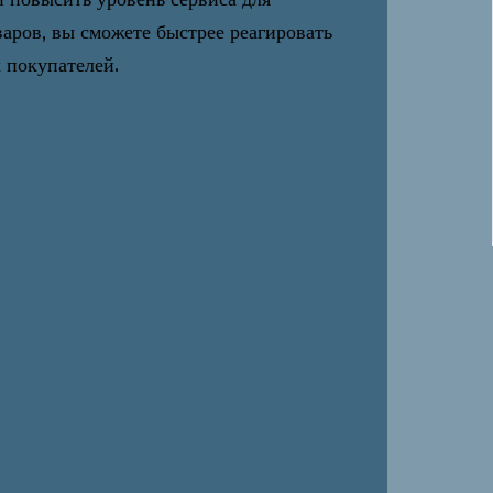
варов, вы сможете быстрее реагировать
 покупателей.