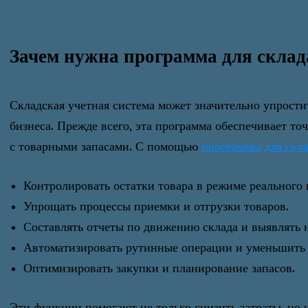
Зачем нужна программа для склад
Складская учетная система может значительно упростит
бизнеса. Прежде всего, эта программа обеспечивает то
с товарными запасами. С помощью
программы для скл
Контролировать остатки товара в режиме реального 
Упрощать процессы приемки и отгрузки товаров.
Составлять отчеты по движению склада и выявлять 
Автоматизировать рутинные операции и уменьшить 
Оптимизировать закупки и планирование запасов.
Эти функции помогают не только снизить затраты, но 