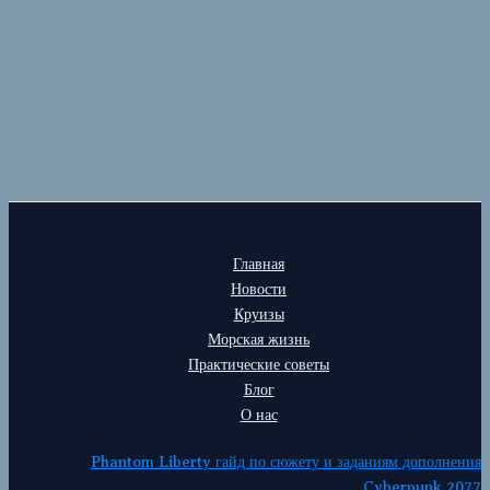
Главная
Новости
Круизы
Морская жизнь
Практические советы
Блог
О нас
Phantom Liberty гайд по сюжету и заданиям дополнения
Cyberpunk 2077