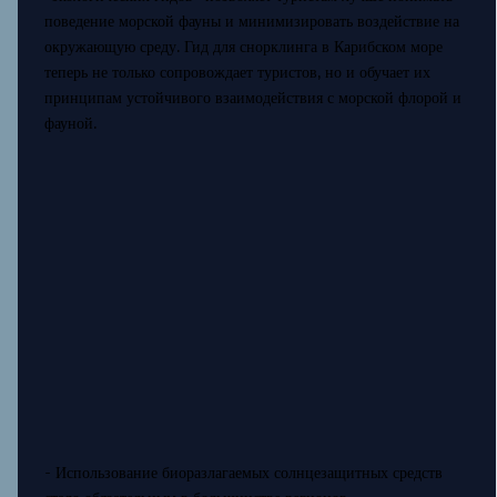
поведение морской фауны и минимизировать воздействие на
окружающую среду. Гид для снорклинга в Карибском море
теперь не только сопровождает туристов, но и обучает их
принципам устойчивого взаимодействия с морской флорой и
фауной.
- Использование биоразлагаемых солнцезащитных средств