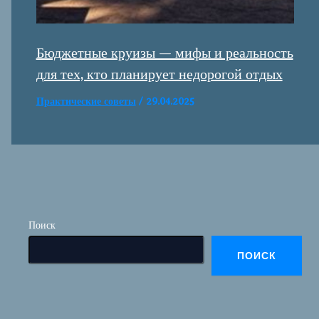
Бюджетные круизы — мифы и реальность
для тех, кто планирует недорогой отдых
Практические советы
/
29.04.2025
Поиск
ПОИСК