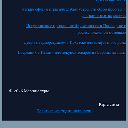
Легкие офлайн игры для слабых устройств обзор простых и
увлекательных вариантов
Искусственное прерывание беременности в Пятигорске с
профессиональной помощью
Двери с терморазрывом в Иркутске для комфортного дома
Посредник в Италии для покупок товаров из Европы на заказ
© 2026 Морские туры
Карта сайта
Политика конфиденциальности