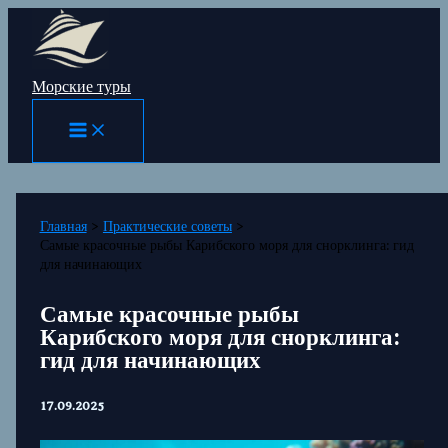
Перейти
к
содержимому
Морские туры
Главная
Практические советы
Самые красочные рыбы Карибского моря для снорклинга: гид
для начинающих
Самые красочные рыбы
Карибского моря для снорклинга:
гид для начинающих
17.09.2025