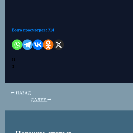
Всего просмотров:
714
11
3
НАЗАД
ДАЛЕЕ