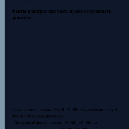
Факты и цифры: как часто нужно обслуживать
двигатель
- Замена масла: каждые 7 000–10 000 км для бензиновых, 5
000–8 000 км для дизельных
- Воздушный фильтр: каждые 15 000–20 000 км