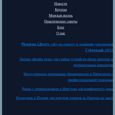
Новости
Круизы
Морская жизнь
Практические советы
Блог
О нас
Phantom Liberty гайд по сюжету и заданиям дополнения
Cyberpunk 2077
Легкие офлайн игры для слабых устройств обзор простых и
увлекательных вариантов
Искусственное прерывание беременности в Пятигорске с
профессиональной помощью
Двери с терморазрывом в Иркутске для комфортного дома
Посредник в Италии для покупок товаров из Европы на заказ