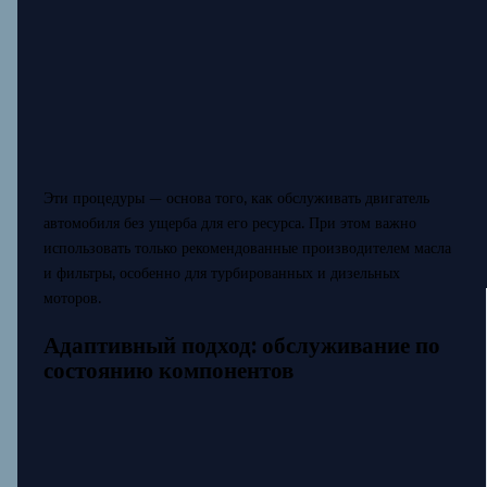
Эти процедуры — основа того, как обслуживать двигатель
автомобиля без ущерба для его ресурса. При этом важно
использовать только рекомендованные производителем масла
и фильтры, особенно для турбированных и дизельных
моторов.
Адаптивный подход: обслуживание по
состоянию компонентов