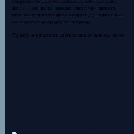
содержание металлов, что указывает на износ внутренних
деталей. Такой подход позволяет более точно определить,
когда именно требуется замена масла или других расходников,
а не полагаться на усреднённые интервалы.
Пример из практики: диагностика по анализу масла