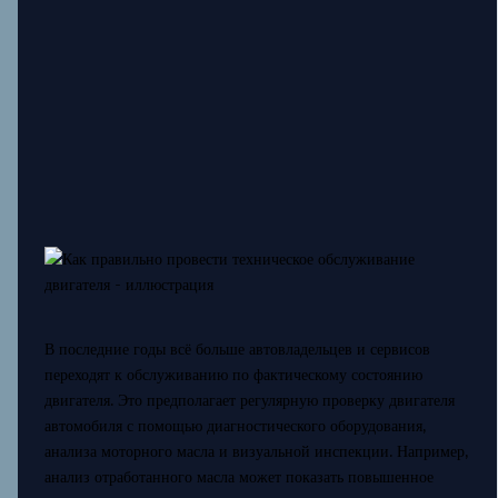
В последние годы всё больше автовладельцев и сервисов
переходят к обслуживанию по фактическому состоянию
двигателя. Это предполагает регулярную проверку двигателя
автомобиля с помощью диагностического оборудования,
анализа моторного масла и визуальной инспекции. Например,
анализ отработанного масла может показать повышенное