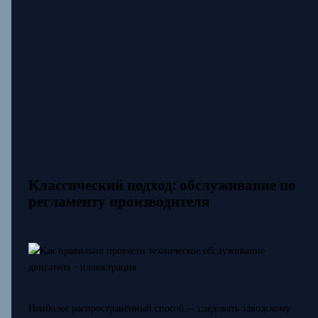
Классический подход: обслуживание по
регламенту производителя
Наиболее распространённый способ — следовать заводскому