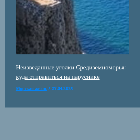
Неизведанные уголки Средиземноморья:
куда отправиться на паруснике
Морская жизнь
/
27.04.2025