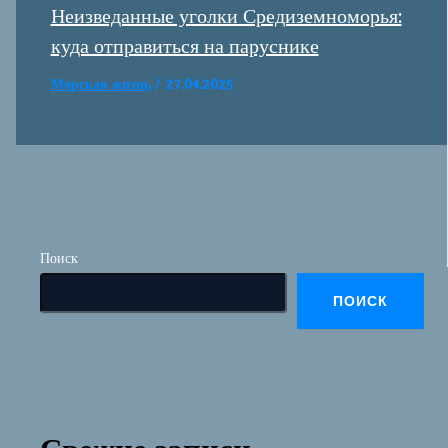
Неизведанные уголки Средиземноморья:
куда отправиться на паруснике
Морская жизнь
/
27.04.2025
Поиск
ПОИСК