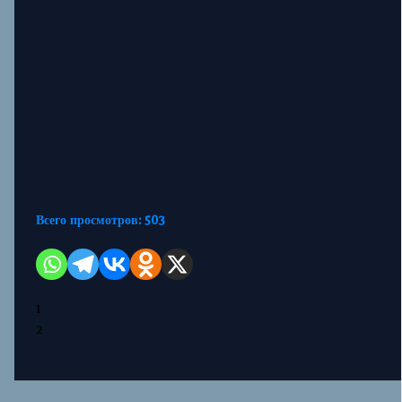
Всего просмотров:
503
1
2