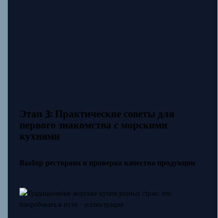
Этап 3: Практические советы для
первого знакомства с морскими
кухнями
Выбор ресторана и проверка качества продукции