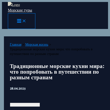
Перейти
Морские туры
к
содержимому
Главная
Морская жизнь
Традиционные морские кухни мира: что попробовать в
путешествии по разным странам
Традиционные морские кухни мира:
что попробовать в путешествии по
разным странам
28.04.2025