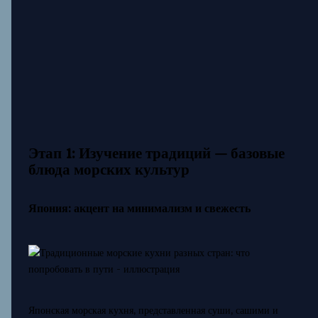
Этап 1: Изучение традиций — базовые
блюда морских культур
Япония: акцент на минимализм и свежесть
Японская морская кухня, представленная суши, сашими и