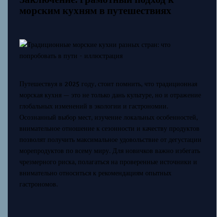
морским кухням в путешествиях
Путешествуя в 2025 году, стоит помнить, что традиционная
морская кухня — это не только дань культуре, но и отражение
глобальных изменений в экологии и гастрономии.
Осознанный выбор мест, изучение локальных особенностей,
внимательное отношение к сезонности и качеству продуктов
позволят получить максимальное удовольствие от дегустации
морепродуктов по всему миру. Для новичков важно избегать
чрезмерного риска, полагаться на проверенные источники и
внимательно относиться к рекомендациям опытных
гастрономов.