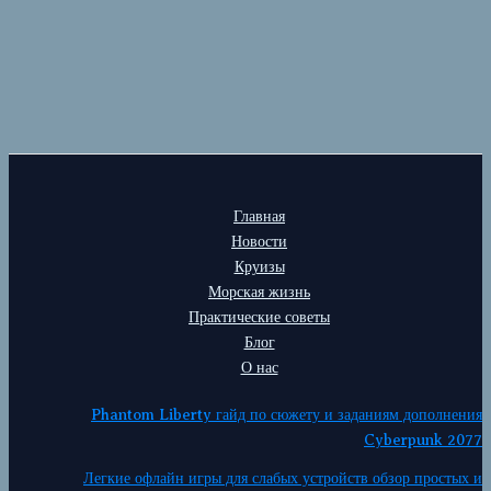
Главная
Новости
Круизы
Морская жизнь
Практические советы
Блог
О нас
Phantom Liberty гайд по сюжету и заданиям дополнения
Cyberpunk 2077
Легкие офлайн игры для слабых устройств обзор простых и