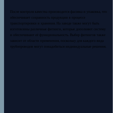
После контроля качества производится фасовка и упаковка, что
обеспечивает сохранность продукции в процессе
транспортировки и хранения. На заводе также могут быть
изготовлены различные фитинги, которые дополняют систему
и обеспечивают её функциональность. Выбор фитингов также
зависит от области применения, поскольку для каждого вида
трубопроводов могут понадобиться индивидуальные решения.