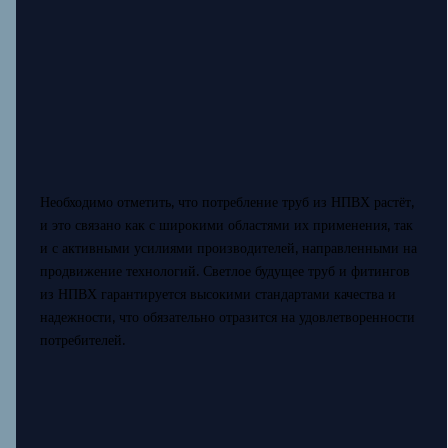
Необходимо отметить, что потребление труб из НПВХ растёт,
и это связано как с широкими областями их применения, так
и с активными усилиями производителей, направленными на
продвижение технологий. Светлое будущее труб и фитингов
из НПВХ гарантируется высокими стандартами качества и
надежности, что обязательно отразится на удовлетворенности
потребителей.