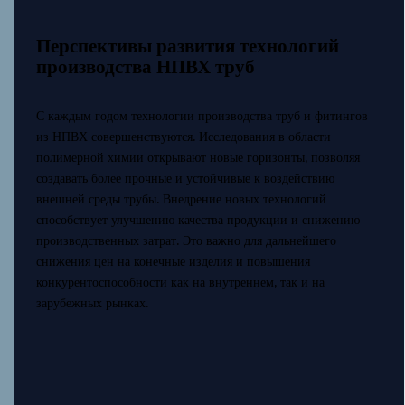
Перспективы развития технологий
производства НПВХ труб
С каждым годом технологии производства труб и фитингов
из НПВХ совершенствуются. Исследования в области
полимерной химии открывают новые горизонты, позволяя
создавать более прочные и устойчивые к воздействию
внешней среды трубы. Внедрение новых технологий
способствует улучшению качества продукции и снижению
производственных затрат. Это важно для дальнейшего
снижения цен на конечные изделия и повышения
конкурентоспособности как на внутреннем, так и на
зарубежных рынках.