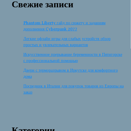
Свежие записи
Phantom Liberty гайд по сюжету и заданиям
дополнения Cyberpunk 2077
Легкие офлайн игры для слабых устройств обзор
простых и увлекательных вариантов
Искусственное прерывание беременности в Пятигорске
с профессиональной помощью
Двери с терморазрывом в Иркутске для комфортного
дома
Посредник в Италии для покупок товаров из Европы на
заказ
Категории