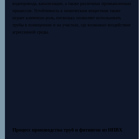
водопровода, канализации, а также различных промышленных
процессов. Устойчивость к химическим веществам также
играет ключевую роль, поскольку позволяет использовать
трубы в помещениях и на участках, где возможно воздействие
агрессивной среды.
Процесс производства труб и фитингов из НПВХ