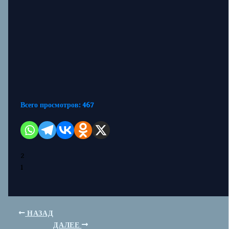
Всего просмотров:
467
2
1
НАЗАД
ДАЛЕЕ