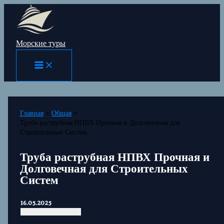
Перейти
к
содержимому
Морские туры
Главная
Общая
Труба раструбная НПВХ Прочная и Долговечная для
Строительных Систем
Труба раструбная НПВХ Прочная и
Долговечная для Строительных
Систем
16.05.2025