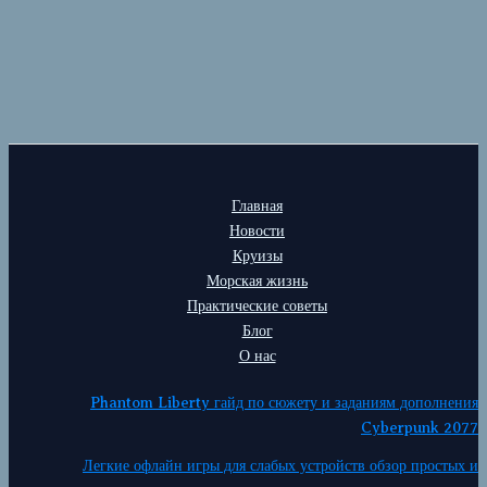
Главная
Новости
Круизы
Морская жизнь
Практические советы
Блог
О нас
Phantom Liberty гайд по сюжету и заданиям дополнения
Cyberpunk 2077
Легкие офлайн игры для слабых устройств обзор простых и