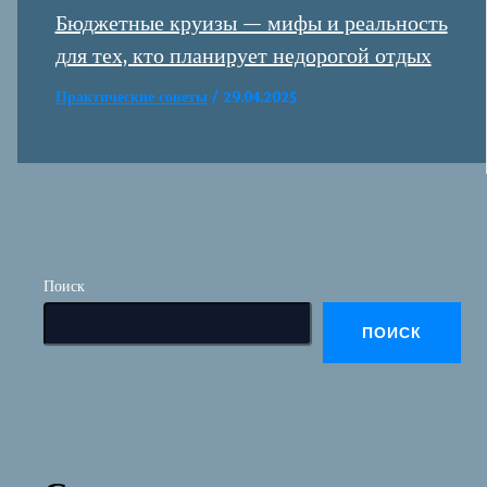
Бюджетные круизы — мифы и реальность
для тех, кто планирует недорогой отдых
Практические советы
/
29.04.2025
Поиск
ПОИСК