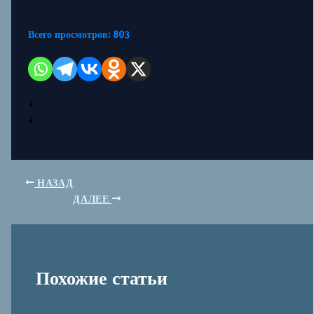
Всего просмотров:
803
4
4
НАЗАД
ДАЛЕЕ
Похожие статьи