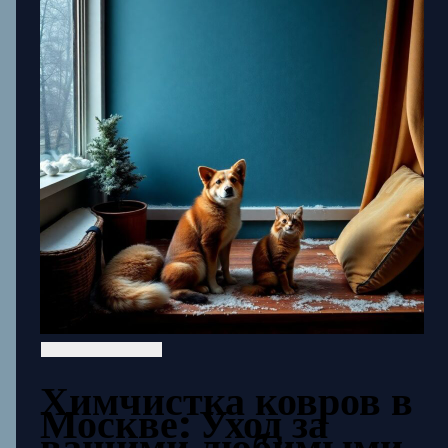
Химчистка ковров в
Москве: Уход за
вашими любимыми