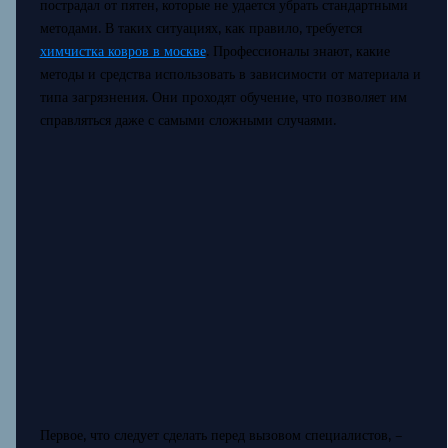
пострадал от пятен, которые не удается убрать стандартными
методами. В таких ситуациях, как правило, требуется
химчистка ковров в москве
. Профессионалы знают, какие
методы и средства использовать в зависимости от материала и
типа загрязнения. Они проходят обучение, что позволяет им
справляться даже с самыми сложными случаями.
Первое, что следует сделать перед вызовом специалистов, –