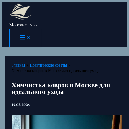
Перейти
к
содержимому
Морские туры
Главная
Практические советы
Химчистка ковров в Москве для идеального ухода
Химчистка ковров в Москве для
идеального ухода
19.08.2025