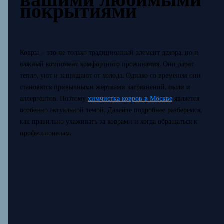
покрытиями
Ковры – это не только традиционный элемент декора, но и
важный компонент комфортного проживания. Они дарят
тепло, уют и защищают от холода. Однако со временем они
становятся привычными жертвами загрязнений, пыли и
аллергентов. Поэтому
химчистка ковров в Москве
является
особенно актуальной темой. Давайте подробнее разберемся,
как правильно ухаживать за коврами и когда обращаться к
профессионалам.