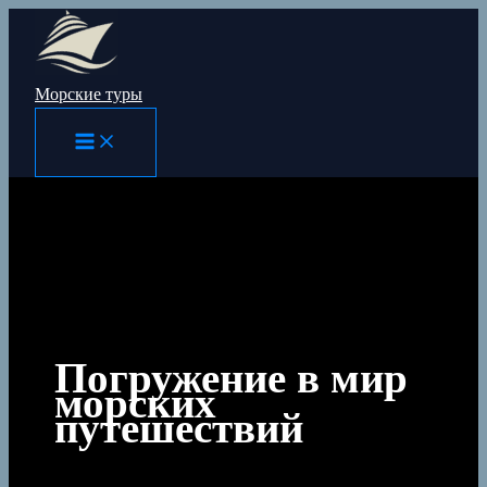
Перейти
к
содержимому
Морские туры
Погружение в мир
морских
путешествий