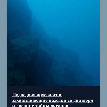
Подводная археология:
захватывающие находки со дна моря
и древние тайны океанов