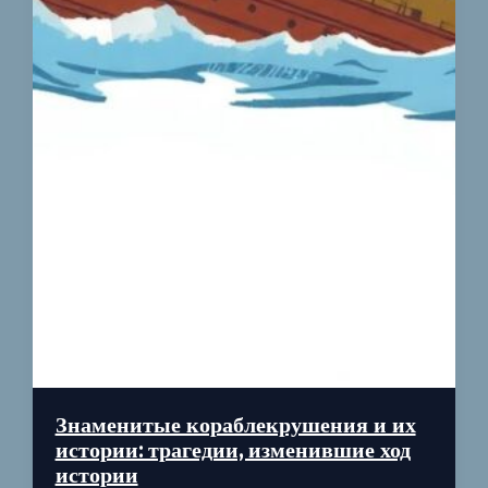
Знаменитые кораблекрушения и их
истории: трагедии, изменившие ход
истории